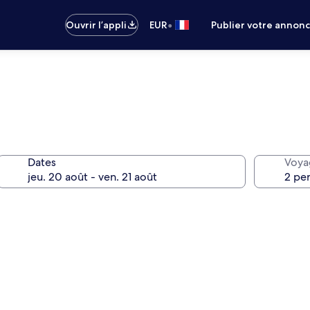
•
Ouvrir l’appli
EUR
Publier votre annon
Dates
Voya