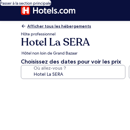
Passer à la section principale
Afficher tous les hébergements
Hôte professionnel
Hotel La SERA
Hôtel non loin de Grand Bazaar
Choisissez des dates pour voir les prix
Où allez-vous ?
Galerie
photos
de
l’hébergement
Hotel
La