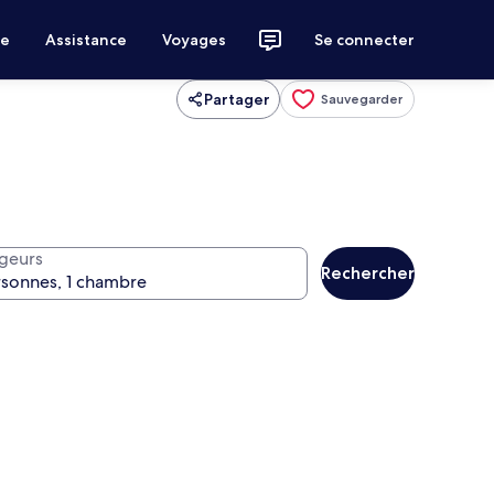
ce
Assistance
Voyages
Se connecter
Partager
Sauvegarder
geurs
Rechercher