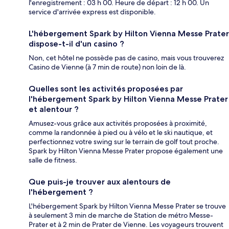
l'enregistrement : 03 h 00. Heure de départ : 12 h 00. Un
service d'arrivée express est disponible.
L'hébergement Spark by Hilton Vienna Messe Prater
dispose-t-il d'un casino ?
Non, cet hôtel ne possède pas de casino, mais vous trouverez
Casino de Vienne (à 7 min de route) non loin de là.
Quelles sont les activités proposées par
l'hébergement Spark by Hilton Vienna Messe Prater
et alentour ?
Amusez-vous grâce aux activités proposées à proximité,
comme la randonnée à pied ou à vélo et le ski nautique, et
perfectionnez votre swing sur le terrain de golf tout proche.
Spark by Hilton Vienna Messe Prater propose également une
salle de fitness.
Que puis-je trouver aux alentours de
l'hébergement ?
L'hébergement Spark by Hilton Vienna Messe Prater se trouve
à seulement 3 min de marche de Station de métro Messe-
Prater et à 2 min de Prater de Vienne. Les voyageurs trouvent