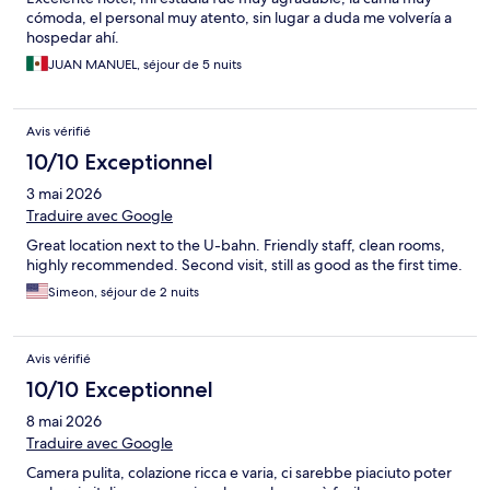
cómoda, el personal muy atento, sin lugar a duda me volvería a
hospedar ahí.
JUAN MANUEL, séjour de 5 nuits
Avis vérifié
10/10 Exceptionnel
3 mai 2026
Traduire avec Google
Great location next to the U-bahn. Friendly staff, clean rooms,
highly recommended. Second visit, still as good as the first time.
Simeon, séjour de 2 nuits
Avis vérifié
10/10 Exceptionnel
8 mai 2026
Traduire avec Google
Camera pulita, colazione ricca e varia, ci sarebbe piaciuto poter