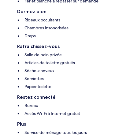
Fer et planche à repasser sur demande
Dormez bien
Rideaux occultants
Chambres insonorisées
Draps
Rafraîchissez-vous
Salle de bain privée
Articles de toilette gratuits
Sèche-cheveux
Serviettes
Papier toilette
Restez connecté
Bureau
Accès Wi-Fi à Internet gratuit
Plus
Service de ménage tous les jours