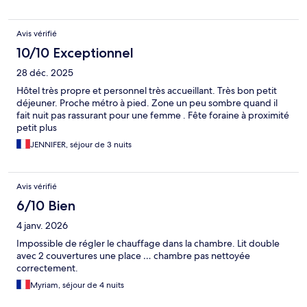
Avis vérifié
10/10 Exceptionnel
28 déc. 2025
Hôtel très propre et personnel très accueillant. Très bon petit
déjeuner. Proche métro à pied. Zone un peu sombre quand il
fait nuit pas rassurant pour une femme . Fête foraine à proximité
petit plus
JENNIFER, séjour de 3 nuits
Avis vérifié
6/10 Bien
4 janv. 2026
Impossible de régler le chauffage dans la chambre. Lit double
avec 2 couvertures une place … chambre pas nettoyée
correctement.
Myriam, séjour de 4 nuits