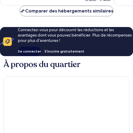
est
de
Comparer des hébergements similaires
67 €
Connectez-vous pour découvrir les réductions et les
avantages dont vous pouvez bénéficier. Plus de récompenses
pour plus d’aventures !
Se connecter
S’inscrire gratuitement
À propos du quartier