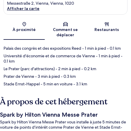
Messestraße 2, Vienna, Vienna, 1020
Afficher la carte
Carte
À proximité
Comment se
Restaurants
déplacer
Palais des congrès et des expositions Reed
- 1 min à pied
- 0.1 km
Université d'économie et de commerce de Vienne
- 1 min à pied
-
0.1 km
Le Prater (parc d'attractions)
- 2 min à pied
- 0.2 km
Prater de Vienne
- 3 min à pied
- 0.3 km
Stade Ernst-Happel
- 5 min en voiture
- 3.1 km
À propos de cet hébergement
Spark by Hilton Vienna Messe Prater
Spark by Hilton Vienna Messe Prater vous installe à juste 5 minutes de
voiture de points d'intérêt comme Prater de Vienne et Stade Ernst-