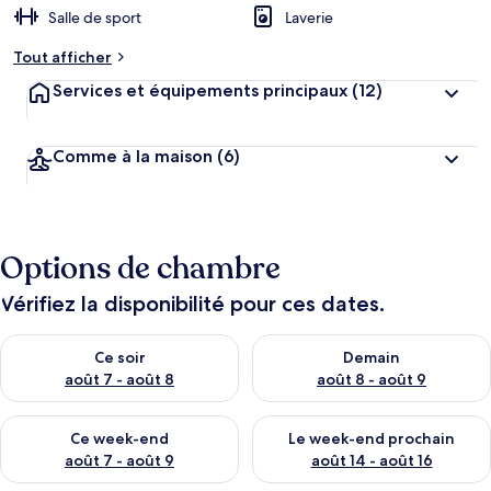
Salle de sport
Laverie
Tout afficher
Services et équipements principaux
(12)
Comme à la maison
(6)
Options de chambre
Vérifiez la disponibilité pour ces dates.
Vérifier la disponibilité pour ce soir août 7 - août 8
Vérifier la disponibilité pour 
Ce soir
Demain
août 7 - août 8
août 8 - août 9
Vérifier la disponibilité pour ce week-end août 7 - août 9
Vérifier la disponibilité pour 
Ce week-end
Le week-end prochain
août 7 - août 9
août 14 - août 16