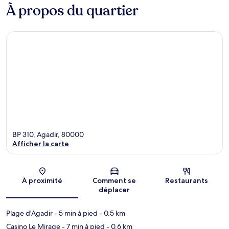
À propos du quartier
BP 310, Agadir, 80000
Afficher la carte
Carte
À proximité
Comment se
Restaurants
déplacer
Plage d'Agadir
- 5 min à pied
- 0.5 km
Casino Le Mirage
- 7 min à pied
- 0.6 km