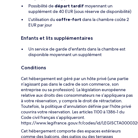
Possibilité de
départ tardif
moyennant un
supplément de 40 EUR (sous réserve de disponibilité)
L'utilisation du
coffre-fort
dans la chambre coûte 2
EUR par jour
Enfants et lits supplémentaires
Un service de garde d'enfants dans la chambre est
disponible moyennant un supplément
Conditions
Cet hébergement est géré par un hôte privé (une partie
n’agissant pas dans le cadre de son commerce, son
entreprise ou sa profession). La législation européenne
relative aux droits des consommateurs ne s’appliquera pas
à votre réservation, y compris le droit de rétractation.
Toutefois, la politique d’annulation définie par l’hôte privé
couvrira votre réservation. Les articles 1100 à 1386-1 du
Code civil français s’appliqueront.
https://www.legifrance.gouv.fr/codes/id/LEGISCTA00003
Cet hébergement comporte des espaces extérieurs
comme des balcons, des patios ou des terrasses