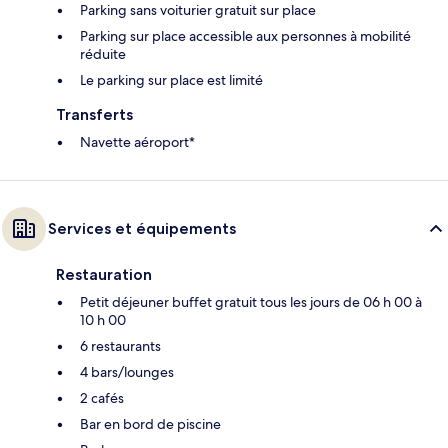
Parking sans voiturier gratuit sur place
Parking sur place accessible aux personnes à mobilité
réduite
Le parking sur place est limité
Transferts
Navette aéroport*
Services et équipements
Restauration
Petit déjeuner buffet gratuit tous les jours de 06 h 00 à
10 h 00
6 restaurants
4 bars/lounges
2 cafés
Bar en bord de piscine