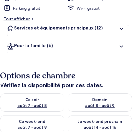
Parking gratuit
Wi-Fi gratuit
Tout afficher
Services et équipements principaux
(12)
Pour la famille
(6)
Options de chambre
Vérifiez la disponibilité pour ces dates.
Vérifier la disponibilité pour ce soir août 7 - août 8
Vérifier la disponibilité pour 
Ce soir
Demain
août 7 - août 8
août 8 - août 9
Vérifier la disponibilité pour ce week-end août 7 - août 9
Vérifier la disponibilité pour 
Ce week-end
Le week-end prochain
août 7 - août 9
août 14 - août 16