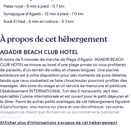
Palais royal
- 8 min à pied
- 0.7 km
Synagogue d’Agadir
- 12 min à pied
- 1.0 km
Souk El Had
- 6 min en voiture
- 3.3 km
À propos de cet hébergement
AGADIR BEACH CLUB HOTEL
À moins de 5 minutes de marche de Plage d'Agadir, AGADIR BEACH
CLUB HOTEL se trouve au bord d'une plage privée où vous profiterez
de parasols, d'un terrain de volley et chaises longues. Une piscine
extérieure est à votre disposition pour des moments de pure détente,
tandis que ceux souhaitant se faire chouchouter pourront profiter des
massages, des soins du visage et un service de manucure et pédicure.
L'établissement INTERNATIONAL, l'un des 6 restaurants, sert des
spécialités Cuisine internationale et est ouvert pour le petit déjeuner et
le dîner. Parmi les autres petits avantages de cet hébergement figurent
4 bars/lounges, une marina sur place et une discothèque. Les autres
voyageurs ne disent que du bien en ce qui concerne le personnel
attentionné.
Afficher plus d’informations à propos de cet hébergement