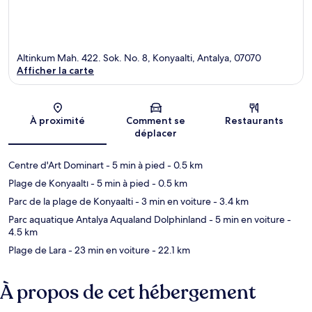
Altinkum Mah. 422. Sok. No. 8, Konyaalti, Antalya, 07070
Afficher la carte
Carte
À proximité
Comment se
Restaurants
déplacer
Centre d'Art Dominart
- 5 min à pied
- 0.5 km
Plage de Konyaaltı
- 5 min à pied
- 0.5 km
Parc de la plage de Konyaalti
- 3 min en voiture
- 3.4 km
Parc aquatique Antalya Aqualand Dolphinland
- 5 min en voiture
-
4.5 km
Plage de Lara
- 23 min en voiture
- 22.1 km
À propos de cet hébergement