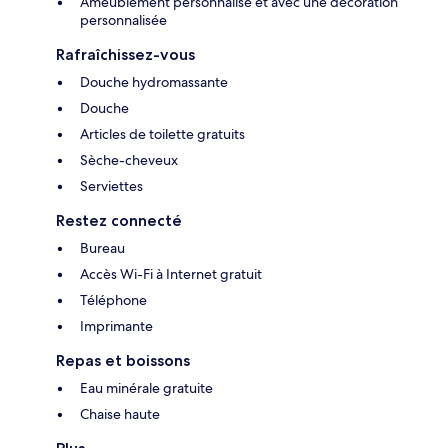
Ameublement personnalisé et avec une décoration
personnalisée
Rafraîchissez-vous
Douche hydromassante
Douche
Articles de toilette gratuits
Sèche-cheveux
Serviettes
Restez connecté
Bureau
Accès Wi-Fi à Internet gratuit
Téléphone
Imprimante
Repas et boissons
Eau minérale gratuite
Chaise haute