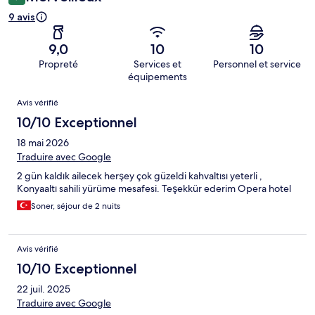
9 avis
9,0
10
10
Propreté
Services et
Personnel et service
équipements
Avis
Avis vérifié
10/10 Exceptionnel
18 mai 2026
Traduire avec Google
2 gün kaldık ailecek herşey çok güzeldi kahvaltısı yeterli ,
Konyaaltı sahili yürüme mesafesi. Teşekkür ederim Opera hotel
Soner, séjour de 2 nuits
Avis vérifié
10/10 Exceptionnel
22 juil. 2025
Traduire avec Google