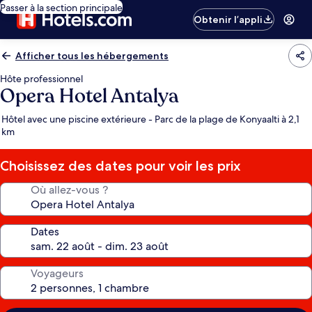
Passer à la section principale
Obtenir l’appli
Afficher tous les hébergements
Hôte professionnel
Opera Hotel Antalya
Hôtel avec une piscine extérieure - Parc de la plage de Konyaalti à 2,1
km
Choisissez des dates pour voir les prix
Où allez-vous ?
Dates
Voyageurs