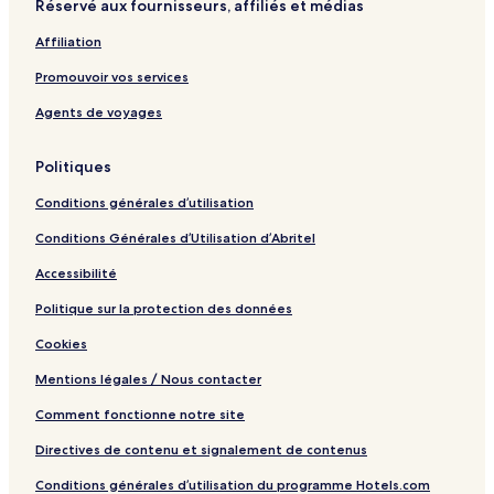
Réservé aux fournisseurs, affiliés et médias
e
p
a
Affiliation
Promouvoir vos services
Agents de voyages
Politiques
Conditions générales d’utilisation
Conditions Générales d’Utilisation d’Abritel
Accessibilité
Politique sur la protection des données
Cookies
Mentions légales / Nous contacter
Comment fonctionne notre site
Directives de contenu et signalement de contenus
Conditions générales d’utilisation du programme Hotels.com