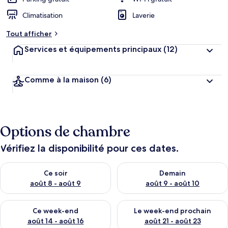
Climatisation
Laverie
Tout afficher
Services et équipements principaux
(12)
Comme à la maison
(6)
Options de chambre
Vérifiez la disponibilité pour ces dates.
Vérifier la disponibilité pour ce soir août 8 - août 9
Vérifier la disponibilité pour 
Ce soir
Demain
août 8 - août 9
août 9 - août 10
Vérifier la disponibilité pour ce week-end août 14 - août 16
Vérifier la disponibilité pour
Ce week-end
Le week-end prochain
août 14 - août 16
août 21 - août 23