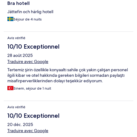
Bra hotell
Jättefin och härlig hotell
Séjour de 4 nuits
Avis vérifié
10/10 Exceptionnel
28 août 2025
Traduire avec Google
Tertemiz şirin özellikle konyaaltı sahile çok yakın çalışan personel
ilgili kibar ve otel hakkında gereken bilgileri sormadan paylaştı
misafirperverliklerinden dolayı teşekkür ediyorum.
Sinem, séjour de 1 nuit
Avis vérifié
10/10 Exceptionnel
20 déc. 2025
Traduire avec Google