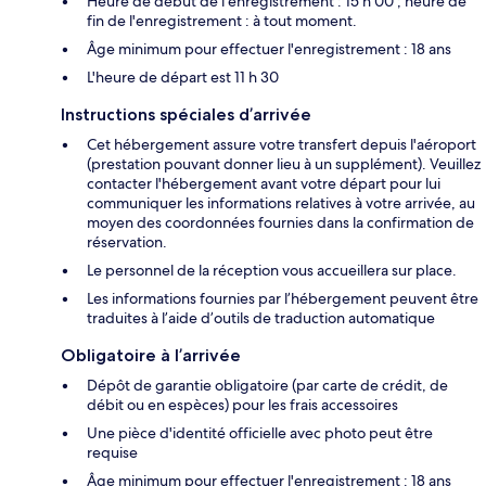
Heure de début de l'enregistrement : 15 h 00 ; heure de
fin de l'enregistrement : à tout moment.
Âge minimum pour effectuer l'enregistrement : 18 ans
L'heure de départ est 11 h 30
Instructions spéciales d’arrivée
Cet hébergement assure votre transfert depuis l'aéroport
(prestation pouvant donner lieu à un supplément). Veuillez
contacter l'hébergement avant votre départ pour lui
communiquer les informations relatives à votre arrivée, au
moyen des coordonnées fournies dans la confirmation de
réservation.
Le personnel de la réception vous accueillera sur place.
Les informations fournies par l’hébergement peuvent être
traduites à l’aide d’outils de traduction automatique
Obligatoire à l’arrivée
Dépôt de garantie obligatoire (par carte de crédit, de
débit ou en espèces) pour les frais accessoires
Une pièce d'identité officielle avec photo peut être
requise
Âge minimum pour effectuer l'enregistrement : 18 ans