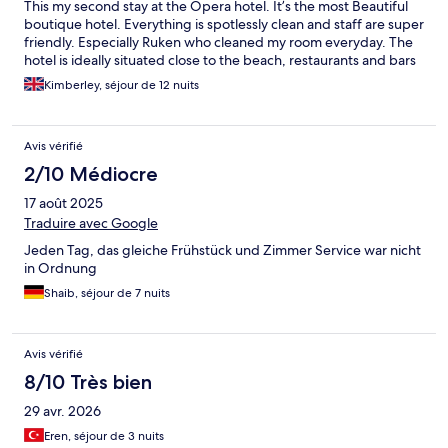
This my second stay at the Opera hotel. It’s the most Beautiful
boutique hotel. Everything is spotlessly clean and staff are super
friendly. Especially Ruken who cleaned my room everyday. The
hotel is ideally situated close to the beach, restaurants and bars
Kimberley, séjour de 12 nuits
Avis vérifié
2/10 Médiocre
17 août 2025
Traduire avec Google
Jeden Tag, das gleiche Frühstück und Zimmer Service war nicht
in Ordnung
Shaib, séjour de 7 nuits
Avis vérifié
8/10 Très bien
29 avr. 2026
Eren, séjour de 3 nuits