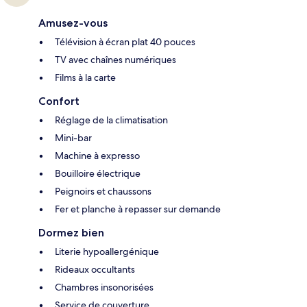
Amusez-vous
Télévision à écran plat 40 pouces
TV avec chaînes numériques
Films à la carte
Confort
Réglage de la climatisation
Mini-bar
Machine à expresso
Bouilloire électrique
Peignoirs et chaussons
Fer et planche à repasser sur demande
Dormez bien
Literie hypoallergénique
Rideaux occultants
Chambres insonorisées
Service de couverture