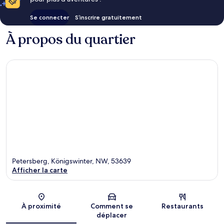
Se connecter
S’inscrire gratuitement
À propos du quartier
Petersberg, Königswinter, NW, 53639
Afficher la carte
Carte
À proximité
Comment se
Restaurants
déplacer