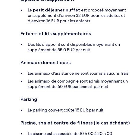
Le
petit déjeuner buffet
est proposé moyennant
un supplément d’environ 32 EUR pour les adultes et
d’environ 16 EUR pour les enfants
Enfants et lits supplémentaires
Des lits d'appoint sont disponibles moyennant un
supplément de 55.0 EUR par nuit
Animaux domestiques
Les animaux d'assistance ne sont soumis à aucuns frais
Les animaux de compagnie sont admis moyennant un
supplément de 60 EUR par animal, par nuit
Parking
Le parking couvert coûte 15 EUR par nuit
Piscine, spa et centre de fitness (le cas échéant)
La piscine est accessible de 10 h 00 à 20 h 00