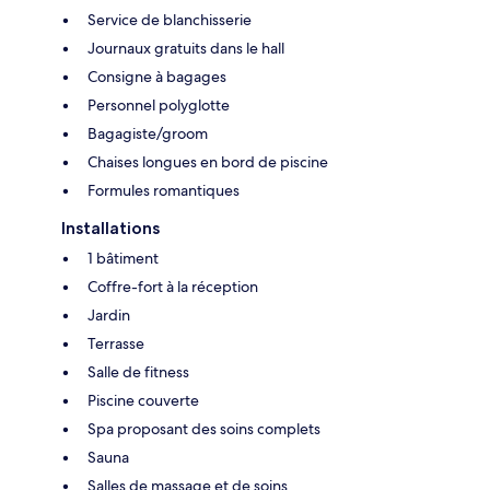
Service de blanchisserie
Journaux gratuits dans le hall
Consigne à bagages
Personnel polyglotte
Bagagiste/groom
Chaises longues en bord de piscine
Formules romantiques
Installations
1 bâtiment
Coffre-fort à la réception
Jardin
Terrasse
Salle de fitness
Piscine couverte
Spa proposant des soins complets
Sauna
Salles de massage et de soins