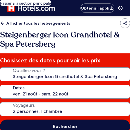
Passer à la section principale
Obtenir l’appli
Afficher tous les hébergements
Steigenberger Icon Grandhotel &
Spa Petersberg
Choisissez des dates pour voir les prix
Où allez-vous ?
Dates
Voyageurs
Rechercher