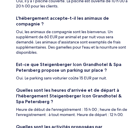
Oui, il y a 1 piscine couverte. La piscine est ouverte de 10 h 00 à
20 h 00 pour les clients.
L'hébergement accepte-t-il les animaux de
compagnie ?
Oui, les animaux de compagnie sont les bienvenus. Un
supplément de 60 EUR par animal et par nuit vous sera
demandé. Les animaux d'assistance sont exemptés de frais
supplémentaires. Des gamelles pour l'eau et la nourriture sont
disponibles.
Est-ce que Steigenberger Icon Grandhotel & Spa
Petersberg propose un parking sur place ?
Oui. Le parking sans voiturier coûte 15 EUR par nuit.
Quelles sont les heures d'arrivée et de départ à
l'hébergement Steigenberger Icon Grandhotel &
Spa Petersberg ?
Heure de début de l'enregistrement : 15 h 00 ; heure de fin de
l'enregistrement : à tout moment. Heure de départ : 12 h 00.
Quelles sont les activités proposées par