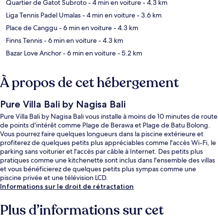
Quartier de Gatot Subroto
- 4 min en voiture
- 4.3 km
Liga Tennis Padel Umalas
- 4 min en voiture
- 3.6 km
Place de Canggu
- 6 min en voiture
- 4.3 km
Finns Tennis
- 6 min en voiture
- 4.3 km
Bazar Love Anchor
- 6 min en voiture
- 5.2 km
À propos de cet hébergement
Pure Villa Bali by Nagisa Bali
Pure Villa Bali by Nagisa Bali vous installe à moins de 10 minutes de route
de points d'intérêt comme Plage de Berawa et Plage de Batu Bolong.
Vous pourrez faire quelques longueurs dans la piscine extérieure et
profiterez de quelques petits plus appréciables comme l'accès Wi-Fi, le
parking sans voiturier et l'accès par câble à Internet. Des petits plus
pratiques comme une kitchenette sont inclus dans l'ensemble des villas
et vous bénéficierez de quelques petits plus sympas comme une
piscine privée et une télévision LCD.
Informations sur le droit de rétractation
Plus d’informations sur cet