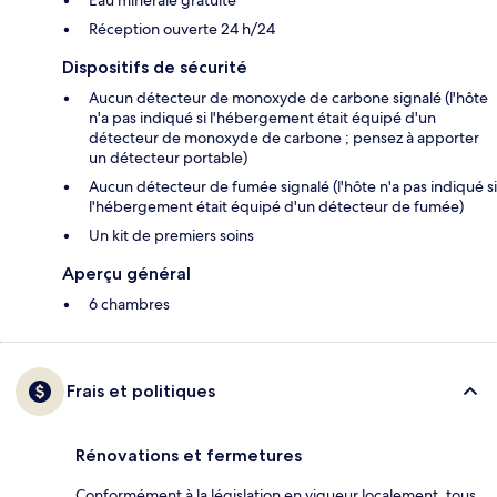
Eau minérale gratuite
Réception ouverte 24 h/24
Dispositifs de sécurité
Aucun détecteur de monoxyde de carbone signalé (l'hôte
n'a pas indiqué si l'hébergement était équipé d'un
détecteur de monoxyde de carbone ; pensez à apporter
un détecteur portable)
Aucun détecteur de fumée signalé (l'hôte n'a pas indiqué si
l'hébergement était équipé d'un détecteur de fumée)
Un kit de premiers soins
Aperçu général
6 chambres
Frais et politiques
Rénovations et fermetures
Conformément à la législation en vigueur localement, tous