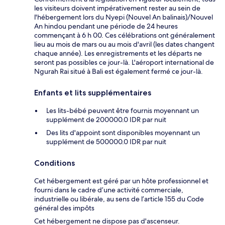
les visiteurs doivent impérativement rester au sein de
l'hébergement lors du Nyepi (Nouvel An balinais)/Nouvel
An hindou pendant une période de 24 heures
commençant à 6 h 00. Ces célébrations ont généralement
lieu au mois de mars ou au mois d'avril (les dates changent
chaque année). Les enregistrements et les départs ne
seront pas possibles ce jour-là. L'aéroport international de
Ngurah Rai situé à Bali est également fermé ce jour-là.
Enfants et lits supplémentaires
Les lits-bébé peuvent être fournis moyennant un
supplément de 200000.0 IDR par nuit
Des lits d'appoint sont disponibles moyennant un
supplément de 500000.0 IDR par nuit
Conditions
Cet hébergement est géré par un hôte professionnel et
fourni dans le cadre d’une activité commerciale,
industrielle ou libérale, au sens de l’article 155 du Code
général des impôts
Cet hébergement ne dispose pas d'ascenseur.