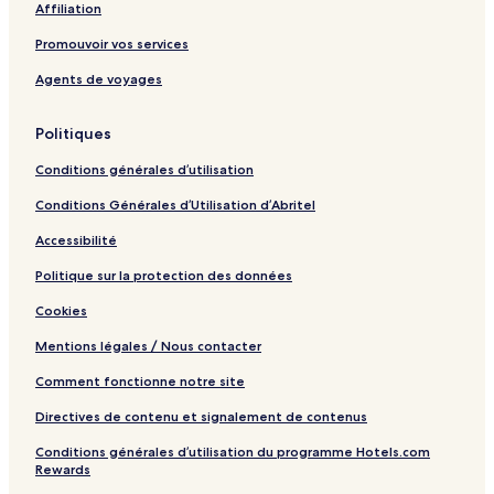
Affiliation
p
i
Promouvoir vos services
t
a
Agents de voyages
l
i
Politiques
t
y
Conditions générales d’utilisation
Conditions Générales d’Utilisation d’Abritel
Accessibilité
Politique sur la protection des données
Cookies
Mentions légales / Nous contacter
Comment fonctionne notre site
Directives de contenu et signalement de contenus
Conditions générales d’utilisation du programme Hotels.com
Rewards