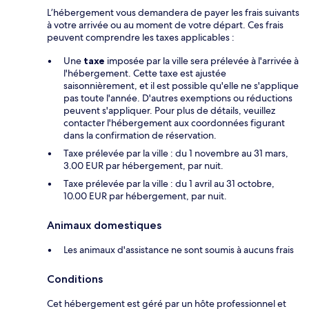
L’hébergement vous demandera de payer les frais suivants
à votre arrivée ou au moment de votre départ. Ces frais
peuvent comprendre les taxes applicables :
Une
taxe
imposée par la ville sera prélevée à l'arrivée à
l'hébergement. Cette taxe est ajustée
saisonnièrement, et il est possible qu'elle ne s'applique
pas toute l'année. D'autres exemptions ou réductions
peuvent s'appliquer. Pour plus de détails, veuillez
contacter l'hébergement aux coordonnées figurant
dans la confirmation de réservation.
Taxe prélevée par la ville : du 1 novembre au 31 mars,
3.00 EUR par hébergement, par nuit.
Taxe prélevée par la ville : du 1 avril au 31 octobre,
10.00 EUR par hébergement, par nuit.
Animaux domestiques
Les animaux d'assistance ne sont soumis à aucuns frais
Conditions
Cet hébergement est géré par un hôte professionnel et