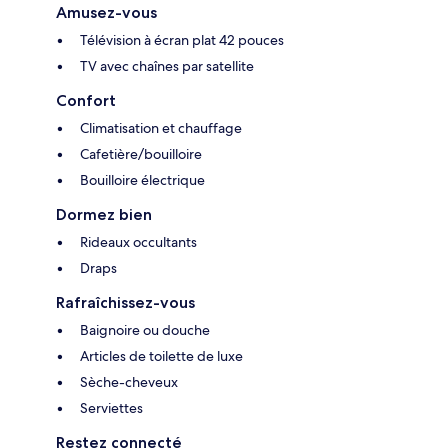
Amusez-vous
Télévision à écran plat 42 pouces
TV avec chaînes par satellite
Confort
Climatisation et chauffage
Cafetière/bouilloire
Bouilloire électrique
Dormez bien
Rideaux occultants
Draps
Rafraîchissez-vous
Baignoire ou douche
Articles de toilette de luxe
Sèche-cheveux
Serviettes
Restez connecté