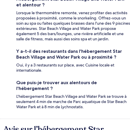
et alentour ?
Lorsque le thermomètre remonte, venez profiter des activités
proposées à proximité, comme le snorkeling. Offrez-vous un
soin au spa ou faites quelques brasses dans l'une des 9 piscines
extérieures. Star Beach Village and Water Park propose
également 5 des bars/lounges, une rivière artificielle et une
salle de fitness, mais aussi des soins spa et un jardin.
Y a-t-il des restaurants dans l'hébergement Star
Beach Village and Water Park ou à proximité ?
Oui, il y a 3 restaurants sur place, avec Cuisine locale et
internationale.
Que puis-je trouver aux alentours de
l'hébergement ?
L'hébergement Star Beach Village and Water Park se trouve à
seulement 4 min de marche de Parc aquatique de Star Beach
Water Park et à 8 min de Lychnostatis.
Avis sur l’hébergement Star
Avis