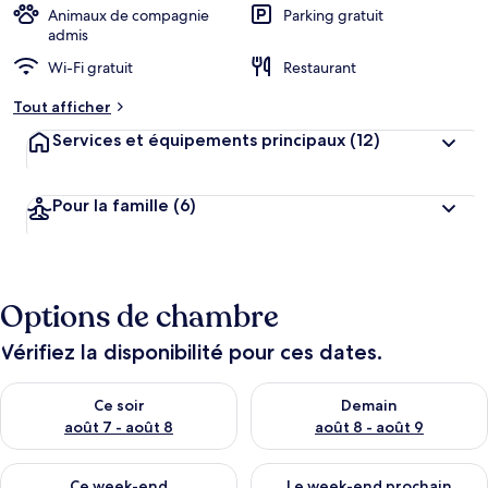
Animaux de compagnie
Parking gratuit
admis
Wi-Fi gratuit
Restaurant
Tout afficher
Services et équipements principaux
(12)
Pour la famille
(6)
Options de chambre
Vérifiez la disponibilité pour ces dates.
Vérifier la disponibilité pour ce soir août 7 - août 8
Vérifier la disponibilité pour 
Ce soir
Demain
août 7 - août 8
août 8 - août 9
Vérifier la disponibilité pour ce week-end août 7 - août 9
Vérifier la disponibilité pour 
Ce week-end
Le week-end prochain