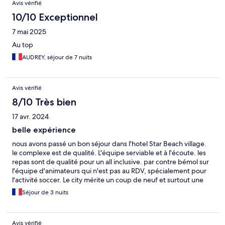
Avis vérifié
10/10 Exceptionnel
7 mai 2025
Au top
AUDREY, séjour de 7 nuits
Avis vérifié
8/10 Très bien
17 avr. 2024
belle expérience
nous avons passé un bon séjour dans l'hotel Star Beach village.
le complexe est de qualité. L'équipe serviable et à l'écoute. les
repas sont de qualité pour un all inclusive. par contre bémol sur
l'équipe d'animateurs qui n'est pas au RDV, spécialement pour
l'activité soccer. Le city mérite un coup de neuf et surtout une
réparation des filets. Et mention spéciale pour les travaux
Séjour de 3 nuits
d'agrandissement dont nous n'avons pas été prévenu lors de la
réservation et qui ont nécessité un changement de chambre au
regard des nuisances.
Avis vérifié