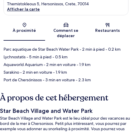
Themistokleous 5, Hersonissos, Crete, 70014
Afficher la carte
Carte
À proximité
Comment se
Restaurants
déplacer
Parc aquatique de Star Beach Water Park
- 2 min à pied
- 0.2 km
Lychnostatis
- 5 min à pied
- 0.5 km
Aquaworld Aquarium
- 2 min en voiture
- 1.9 km
Sarakino
- 2 min en voiture
- 1.9 km
Port de Chersónissos
- 3 min en voiture
- 2.3 km
À propos de cet hébergement
Star Beach Village and Water Park
Star Beach Village and Water Park est le lieu idéal pour des vacances au
bord de la mer à Chersonisos. Petit plus intéressant, vous pourrez par
exemple vous adonner au snorkeling à proximité. Vous pourrez vous