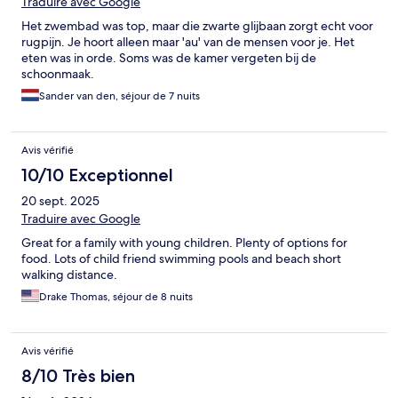
Traduire avec Google
Het zwembad was top, maar die zwarte glijbaan zorgt echt voor
rugpijn. Je hoort alleen maar 'au' van de mensen voor je. Het
eten was in orde. Soms was de kamer vergeten bij de
schoonmaak.
Sander van den, séjour de 7 nuits
Avis vérifié
10/10 Exceptionnel
20 sept. 2025
Traduire avec Google
Great for a family with young children. Plenty of options for
food. Lots of child friend swimming pools and beach short
walking distance.
Drake Thomas, séjour de 8 nuits
Avis vérifié
8/10 Très bien