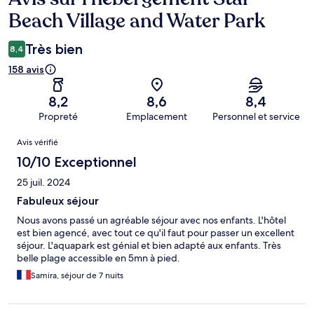
Beach Village and Water Park
Très bien
8,4
158 avis
8,2
8,6
8,4
Propreté
Emplacement
Personnel et service
Avis
Avis vérifié
10/10 Exceptionnel
25 juil. 2024
Fabuleux séjour
Nous avons passé un agréable séjour avec nos enfants. L'hôtel
est bien agencé, avec tout ce qu'il faut pour passer un excellent
séjour. L'aquapark est génial et bien adapté aux enfants. Très
belle plage accessible en 5mn à pied.
Samira, séjour de 7 nuits