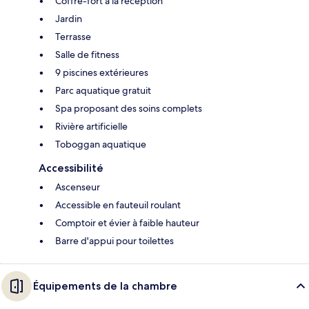
Coffre-fort à la réception
Jardin
Terrasse
Salle de fitness
9 piscines extérieures
Parc aquatique gratuit
Spa proposant des soins complets
Rivière artificielle
Toboggan aquatique
Accessibilité
Ascenseur
Accessible en fauteuil roulant
Comptoir et évier à faible hauteur
Barre d'appui pour toilettes
Équipements de la chambre