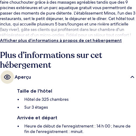
faire chouchouter grâce à des massages agréables tandis que des 9
piscines extérieures et un parc aquatique gratuit vous permettront de
passer des moments de pure détente. L'établissement Minos, l'un des 3
restaurants, sert le petit déjeuner, le déjeuner et le dîner. Cet hôtel tout
inclus, qui accueille plusieurs 5 bars/lounges et une rivière artificielle
(lazy river), gâte ses clients qui profiteront dans leur chambre d'un
réfrigérateur et d'un micro-ondes, l'idéal pour un séjour tout confort !
Afficher plus d’informations à propos de cet hébergement
Plus d’informations sur cet
hébergement
Aperçu
Taille de l'hôtel
Hôtel de 325 chambres
Sur 3 étages
Arrivée et départ
Heure de début de l'enregistrement : 14 h 00 ; heure de
fin de l'enregistrement : minuit.