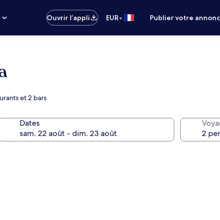
•
s
Ouvrir l’appli
EUR
Publier votre annon
a
urants et 2 bars
Dates
Voya