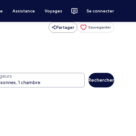
ce
Assistance
Voyages
Se connecter
Partager
Sauvegarder
geurs
Rechercher