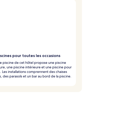
scines pour toutes les occasions
e piscine de cet hôtel propose une piscine
ure, une piscine intérieure et une piscine pour
. Les installations comprennent des chaises
, des parasols et un bar au bord de la piscine.