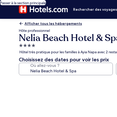
Passer à la section principale
Rechercher des voyage
Afficher tous les hébergements
Hôte professionnel
Nelia Beach Hotel & Sp
Hébergement
4.0 étoiles
Hôtel très pratique pour les familles à Ayia Napa avec 2 resta
Choisissez des dates pour voir les prix
Où allez-vous ?
Galerie
photos
de
l’hébergement
Nelia