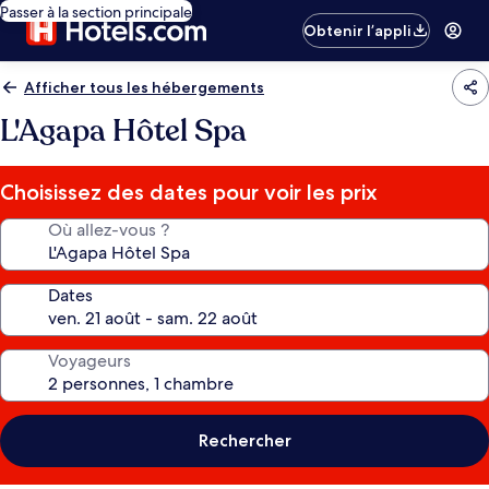
Passer à la section principale
Obtenir l’appli
Afficher tous les hébergements
L'Agapa Hôtel Spa
Choisissez des dates pour voir les prix
Où allez-vous ?
Dates
Voyageurs
Rechercher