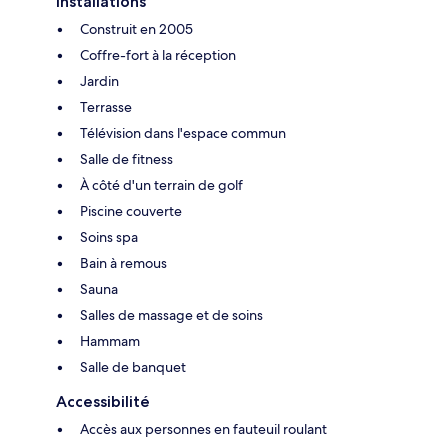
Installations
Construit en 2005
Coffre-fort à la réception
Jardin
Terrasse
Télévision dans l'espace commun
Salle de fitness
À côté d'un terrain de golf
Piscine couverte
Soins spa
Bain à remous
Sauna
Salles de massage et de soins
Hammam
Salle de banquet
Accessibilité
Accès aux personnes en fauteuil roulant