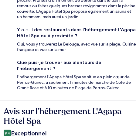
proche. Profitez d’un moment de détente dans le bain à
remous ou faites quelques brasses revigorantes dans la piscine
couverte. L'Agapa Hôtel Spa propose également un sauna et
un hammam, mais aussi un jardin.
Y a-t-il des restaurants dans l'hébergement L'Agapa
Hôtel Spa ou à proximité ?
Oui, vous y trouverez Le Belouga, avec vue sur la plage, Cuisine
française et vue sur la mer.
Que puis-je trouver aux alentours de
l'hébergement ?
L'hébergement L'Agapa Hôtel Spa se situe en plein cœur de
Perros-Guirec, à seulement 1 minutes de marche de Côte de
Granit Rose et à 10 minutes de Plage de Perros-Guirec.
Avis sur l’hébergement L'Agapa
Avis
Hôtel Spa
Exceptionnel
9,4