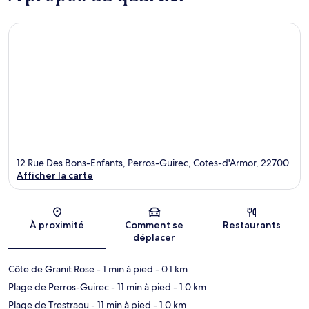
12 Rue Des Bons-Enfants, Perros-Guirec, Cotes-d'Armor, 22700
Afficher la carte
Carte
À proximité
Comment se
Restaurants
déplacer
Côte de Granit Rose
- 1 min à pied
- 0.1 km
Plage de Perros-Guirec
- 11 min à pied
- 1.0 km
Plage de Trestraou
- 11 min à pied
- 1.0 km