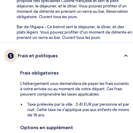
propose des spécialités Cuisine française et sert le petit
déjeuner, le déjeuner, et le dîner. Vous pouvez profiter d'un
moment de détente en prenant un verre au bar. Réservation
obligatoire. Ouvert tous les jours.
Bar de l'Agapa - Ce bistrot sert le déjeuner, le dîner, et des
plats légers. Vous pouvez profiter d'un moment de détente en
prenant un verre au bar. Ouvert tous les jours.
Frais et politiques
Frais obligatoires
L’hébergement vous demandera de payer les frais suivants
à votre arrivée ou au moment de votre départ. Ces frais
peuvent comprendre les taxes applicables :
Taxe prélevée par la ville : 3.41 EUR par personne et par
nuit. Cette taxe ne s'applique pas aux enfants de moins
de 18 ans.
Options en supplément