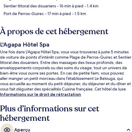
Sentier littoral des douaniers
- 16 min à pied
- 1.4 km
Port de Perros-Guirec
- 17 min à pied
- 1.5 km
À propos de cet hébergement
L'Agapa Hôtel Spa
Une fois dans L'Agapa Hôtel Spa, vous vous trouverez à juste 5 minutes
de voiture de points d'intérêt comme Plage de Perros-Guirec et Sentier
littoral des douaniers. Entre des massages des tissus profonds, des
enveloppements corporels ou des soins du visage, tout un univers de
bien-être vous ouvre ses portes. En cas de petite faim, vous pouvez
aller manger un petit morceau dans l'établissement Le Belouga, qui
vous accueille au moment du petit déjeuner, du déjeuner et du dîner et
vous fait déguster des spécialités Cuisine française. Cet hôtel de luxe
vous fait également profiter d'une piscine couverte, d'un bar / salon et
Informations sur le droit de rétractation
d'une salle de fitness.
Plus d’informations sur cet
hébergement
Aperçu