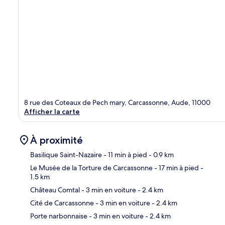
8 rue des Coteaux de Pech mary, Carcassonne, Aude, 11000
Afficher la carte
À proximité
Basilique Saint-Nazaire
- 11 min à pied
- 0.9 km
Le Musée de la Torture de Carcassonne
- 17 min à pied
-
1.5 km
Car
Château Comtal
- 3 min en voiture
- 2.4 km
Cité de Carcassonne
- 3 min en voiture
- 2.4 km
Porte narbonnaise
- 3 min en voiture
- 2.4 km