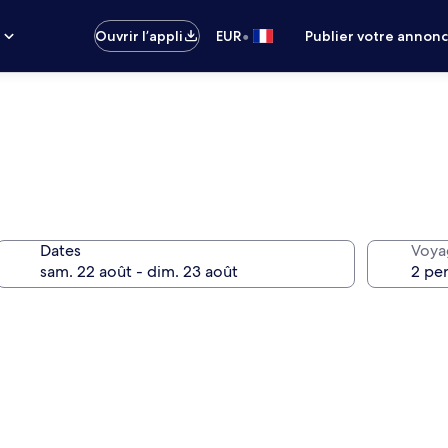
•
s
Ouvrir l’appli
EUR
Publier votre annon
Dates
Voya