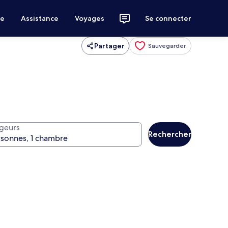
ce
Assistance
Voyages
Se connecter
Partager
Sauvegarder
geurs
Rechercher