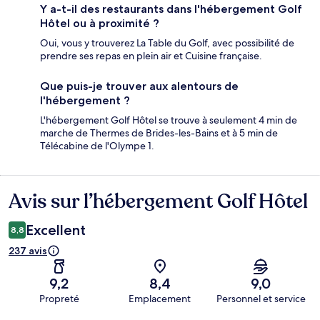
Y a-t-il des restaurants dans l'hébergement Golf
Hôtel ou à proximité ?
Oui, vous y trouverez La Table du Golf, avec possibilité de
prendre ses repas en plein air et Cuisine française.
Que puis-je trouver aux alentours de
l'hébergement ?
L'hébergement Golf Hôtel se trouve à seulement 4 min de
marche de Thermes de Brides-les-Bains et à 5 min de
Télécabine de l'Olympe 1.
Avis sur l’hébergement Golf Hôtel
Avis
Excellent
8,8
237 avis
9,2
8,4
9,0
Propreté
Emplacement
Personnel et service