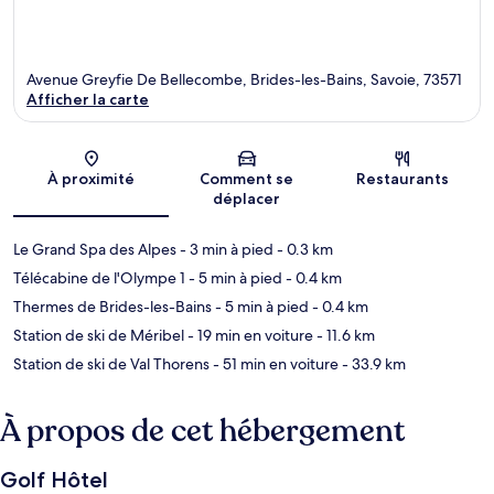
Avenue Greyfie De Bellecombe, Brides-les-Bains, Savoie, 73571
Afficher la carte
Carte
À proximité
Comment se
Restaurants
déplacer
Le Grand Spa des Alpes
- 3 min à pied
- 0.3 km
Télécabine de l'Olympe 1
- 5 min à pied
- 0.4 km
Thermes de Brides-les-Bains
- 5 min à pied
- 0.4 km
Station de ski de Méribel
- 19 min en voiture
- 11.6 km
Station de ski de Val Thorens
- 51 min en voiture
- 33.9 km
À propos de cet hébergement
Golf Hôtel