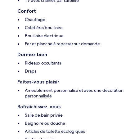
TV avec chaînes par satellite
Confort
Chauffage
Cafetière/bouilloire
Bouilloire électrique
Fer et planche à repasser sur demande
Dormez bien
Rideaux occultants
Draps
Faites-vous plaisir
Ameublement personnalisé et avec une décoration
personnalisée
Rafraîchissez-vous
Salle de bain privée
Baignoire ou douche
Articles de toilette écologiques