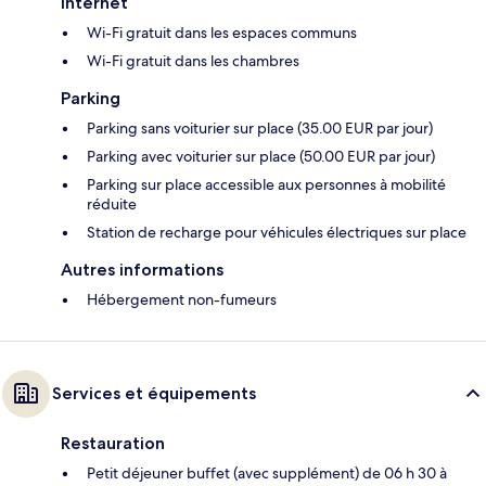
Internet
Wi-Fi gratuit dans les espaces communs
Wi-Fi gratuit dans les chambres
Parking
Parking sans voiturier sur place (35.00 EUR par jour)
Parking avec voiturier sur place (50.00 EUR par jour)
Parking sur place accessible aux personnes à mobilité
réduite
Station de recharge pour véhicules électriques sur place
Autres informations
Hébergement non-fumeurs
Services et équipements
Restauration
Petit déjeuner buffet (avec supplément) de 06 h 30 à