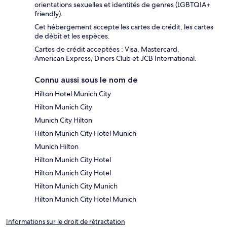
orientations sexuelles et identités de genres (LGBTQIA+
friendly).
Cet hébergement accepte les cartes de crédit, les cartes
de débit et les espèces.
Cartes de crédit acceptées : Visa, Mastercard,
American Express, Diners Club et JCB International.
Connu aussi sous le nom de
Hilton Hotel Munich City
Hilton Munich City
Munich City Hilton
Hilton Munich City Hotel Munich
Munich Hilton
Hilton Munich City Hotel
Hilton Munich City Hotel
Hilton Munich City Munich
Hilton Munich City Hotel Munich
Informations sur le droit de rétractation