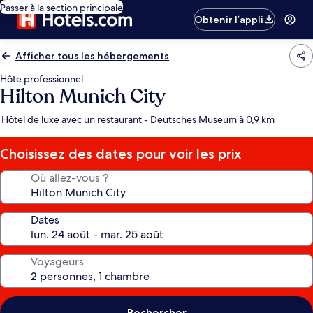
Passer à la section principale
Obtenir l’appli
Afficher tous les hébergements
Hôte professionnel
Hilton Munich City
Hôtel de luxe avec un restaurant - Deutsches Museum à 0,9 km
Choisissez des dates pour voir les prix
Où allez-vous ?
Dates
Voyageurs
Rechercher