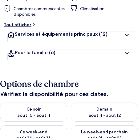
Chambres communicantes
Climatisation
disponibles
Tout afficher
Services et équipements principaux
(12)
Pour la famille
(6)
Options de chambre
Vérifiez la disponibilité pour ces dates.
Vérifier la disponibilité pour ce soir août 10 - août 11
Vérifier la disponibilité pour 
Ce soir
Demain
août 10 - août 11
août 11 - août 12
Vérifier la disponibilité pour ce week-end août 14 - août 16
Vérifier la disponibilité pour
Ce week-end
Le week-end prochain