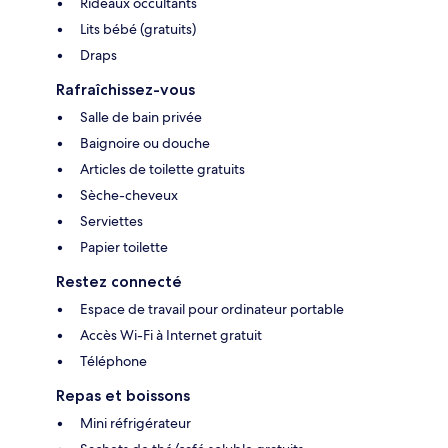
Rideaux occultants
Lits bébé (gratuits)
Draps
Rafraîchissez-vous
Salle de bain privée
Baignoire ou douche
Articles de toilette gratuits
Sèche-cheveux
Serviettes
Papier toilette
Restez connecté
Espace de travail pour ordinateur portable
Accès Wi-Fi à Internet gratuit
Téléphone
Repas et boissons
Mini réfrigérateur