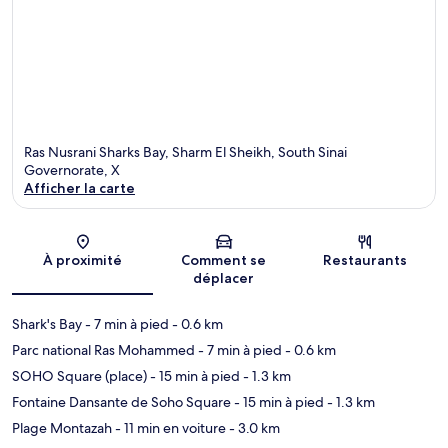
Ras Nusrani Sharks Bay, Sharm El Sheikh, South Sinai
Governorate, X
Afficher la carte
Carte
À proximité
Comment se
Restaurants
déplacer
Shark's Bay
- 7 min à pied
- 0.6 km
Parc national Ras Mohammed
- 7 min à pied
- 0.6 km
SOHO Square (place)
- 15 min à pied
- 1.3 km
Fontaine Dansante de Soho Square
- 15 min à pied
- 1.3 km
Plage Montazah
- 11 min en voiture
- 3.0 km