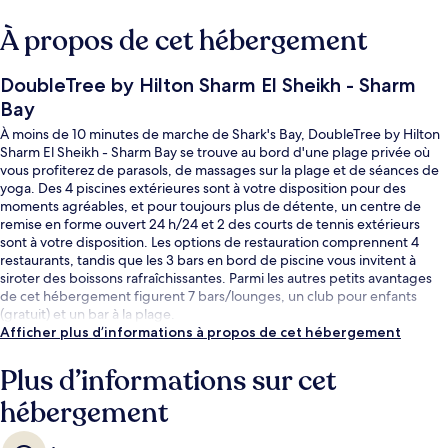
À propos de cet hébergement
DoubleTree by Hilton Sharm El Sheikh - Sharm
Bay
À moins de 10 minutes de marche de Shark's Bay, DoubleTree by Hilton
Sharm El Sheikh - Sharm Bay se trouve au bord d'une plage privée où
vous profiterez de parasols, de massages sur la plage et de séances de
yoga. Des 4 piscines extérieures sont à votre disposition pour des
moments agréables, et pour toujours plus de détente, un centre de
remise en forme ouvert 24 h/24 et 2 des courts de tennis extérieurs
sont à votre disposition. Les options de restauration comprennent 4
restaurants, tandis que les 3 bars en bord de piscine vous invitent à
siroter des boissons rafraîchissantes. Parmi les autres petits avantages
de cet hébergement figurent 7 bars/lounges, un club pour enfants
(gratuit) et un bar à la plage.
Afficher plus d’informations à propos de cet hébergement
Plus d’informations sur cet
hébergement