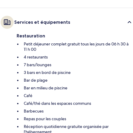
Services et équipements
Restauration
Petit déjeuner complet gratuit tous les jours de 06 h 30 à
11 h 00
4 restaurants
7 bars/lounges
3 bars en bord de piscine
Bar de plage
Bar en milieu de piscine
Café
Café/thé dans les espaces communs
Barbecues
Repas pour les couples
Réception quotidienne gratuite organisée par
l'hébergement