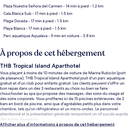
Plaza Nuestra Señora del Carmen
- 14 min à pied
- 1.2 km
Cala Blanca Sub
- 17 min à pied
- 1.5 km
Plage Dorada
- 17 min à pied
- 1.5 km
Playa Blanca
- 17 min à pied
- 1.5 km
Parc aquatique Aqualava
- 9 min en voiture
- 3.8 km
À propos de cet hébergement
THB Tropical Island Aparthotel
Vous plaçant à moins de 10 minutes de voiture de Marina Rubicòn (port
de plaisance), THB Tropical Island Aparthotel jouit d'un parc aquatique
gratuit et d'un club pour enfants gratuit. Les clients peuvent s'offrir un
bon repas dans un des 3 restaurants au choix ou bien se faire
chouchouter au spa qui propose des massages, des soins du visage et
des soins corporels. Vous profiterez ici de 15 piscines extérieures, de 2
bars en bord de piscine, ainsi que d'agréables petits plus dans votre
chambre, tels qu'un réfrigérateur et un micro-ondes. Le personnel
attentionné et la présentation générale remportent un vif succès auprès
des autres voyageurs.
Afficher plus d’informations à propos de cet hébergement