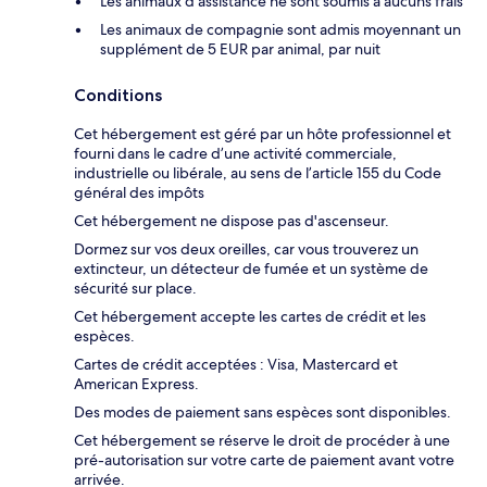
Les animaux d'assistance ne sont soumis à aucuns frais
Les animaux de compagnie sont admis moyennant un
supplément de 5 EUR par animal, par nuit
Conditions
Cet hébergement est géré par un hôte professionnel et
fourni dans le cadre d’une activité commerciale,
industrielle ou libérale, au sens de l’article 155 du Code
général des impôts
Cet hébergement ne dispose pas d'ascenseur.
Dormez sur vos deux oreilles, car vous trouverez un
extincteur, un détecteur de fumée et un système de
sécurité sur place.
Cet hébergement accepte les cartes de crédit et les
espèces.
Cartes de crédit acceptées : Visa, Mastercard et
American Express.
Des modes de paiement sans espèces sont disponibles.
Cet hébergement se réserve le droit de procéder à une
pré-autorisation sur votre carte de paiement avant votre
arrivée.