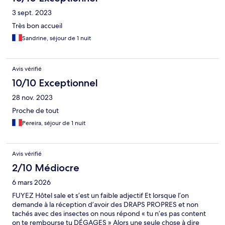
3 sept. 2023
Très bon accueil
Sandrine, séjour de 1 nuit
Avis vérifié
10/10 Exceptionnel
28 nov. 2023
Proche de tout
Pereira, séjour de 1 nuit
Avis vérifié
2/10 Médiocre
6 mars 2026
FUYEZ Hôtel sale et s’est un faible adjectif Et lorsque l’on
demande à la réception d’avoir des DRAPS PROPRES et non
tachés avec des insectes on nous répond « tu n’es pas content
on te rembourse tu DÉGAGES » Alors une seule chose à dire