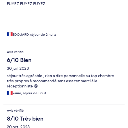
FUYEZ FUYEZ FUYEZ
EDOUARD, séjour de 2 nuits
Avis vérifié
6/10 Bien
30 juil. 2023
séjour très agréable , rien a dire personnelle au top chambre
très propres à recommandé sans esssitez merci à la
réceptionniste 😁
karim, séjour de 1 nuit
Avis vérifié
8/10 Très bien
20 oct. 2023