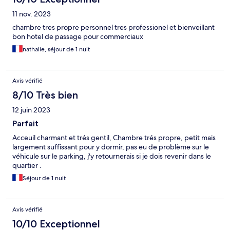
11 nov. 2023
chambre tres propre personnel tres professionel et bienveillant
bon hotel de passage pour commerciaux
nathalie, séjour de 1 nuit
Avis vérifié
8/10 Très bien
12 juin 2023
Parfait
Acceuil charmant et trés gentil, Chambre trés propre, petit mais
largement suffissant pour y dormir, pas eu de problème sur le
véhicule sur le parking, j'y retournerais si je dois revenir dans le
quartier .
Séjour de 1 nuit
Avis vérifié
10/10 Exceptionnel