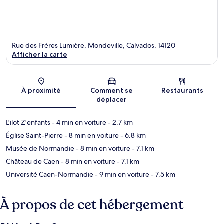
Rue des Frères Lumière, Mondeville, Calvados, 14120
Afficher la carte
Carte
À proximité
Comment se
Restaurants
déplacer
L'ilot Z'enfants
- 4 min en voiture
- 2.7 km
Église Saint-Pierre
- 8 min en voiture
- 6.8 km
Musée de Normandie
- 8 min en voiture
- 7.1 km
Château de Caen
- 8 min en voiture
- 7.1 km
Université Caen-Normandie
- 9 min en voiture
- 7.5 km
À propos de cet hébergement