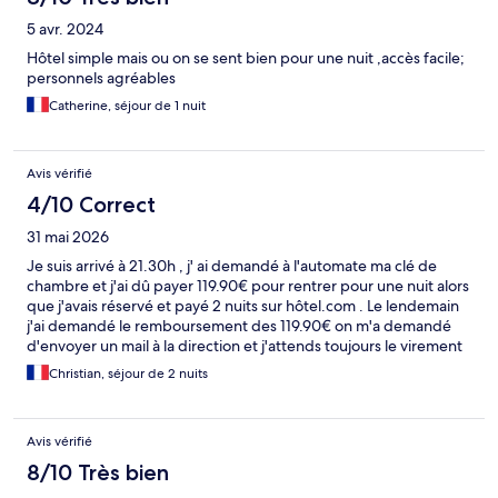
5 avr. 2024
Hôtel simple mais ou on se sent bien pour une nuit ,accès facile;
personnels agréables
Catherine, séjour de 1 nuit
Avis vérifié
4/10 Correct
31 mai 2026
Je suis arrivé à 21.30h , j' ai demandé à l'automate ma clé de
chambre et j'ai dû payer 119.90€ pour rentrer pour une nuit alors
que j'avais réservé et payé 2 nuits sur hôtel.com . Le lendemain
j'ai demandé le remboursement des 119.90€ on m'a demandé
d'envoyer un mail à la direction et j'attends toujours le virement
Christian, séjour de 2 nuits
Avis vérifié
8/10 Très bien