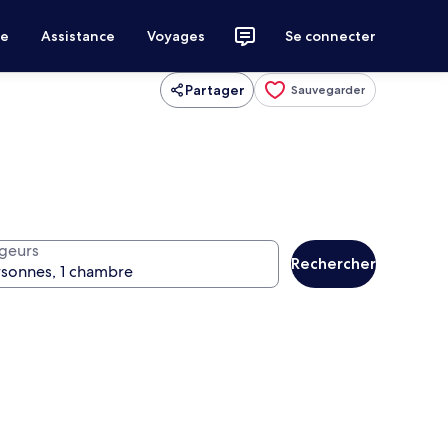
ce
Assistance
Voyages
Se connecter
Partager
Sauvegarder
geurs
Rechercher