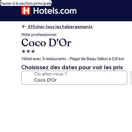
Passer à la section principale
Afficher tous les hébergements
Hôte professionnel
Coco D'Or
Hébergement
3.0 étoiles
Hôtel avec 3 restaurants - Plage de Beau Vallon à 0,8 km
Choisissez des dates pour voir les prix
Où allez-vous ?
Galerie
photos
de
l’hébergement
Coco