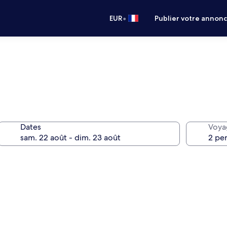
•
EUR
Publier votre annon
Dates
Voya