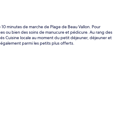
e 10 minutes de marche de Plage de Beau Vallon. Pour
es ou bien des soins de manucure et pédicure. Au rang des
ités Cuisine locale au moment du petit déjeuner, déjeuner et
 également parmi les petits plus offerts.