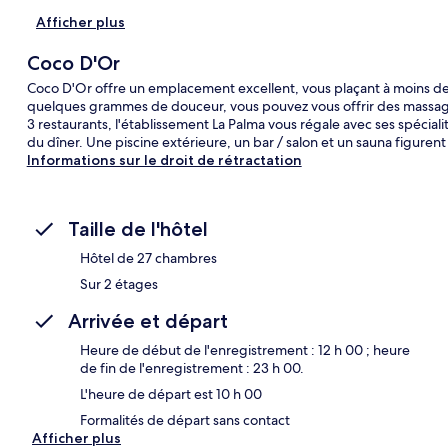
Afficher plus
Coco D'Or
Coco D'Or offre un emplacement excellent, vous plaçant à moins d
quelques grammes de douceur, vous pouvez vous offrir des massag
3 restaurants, l'établissement La Palma vous régale avec ses spécial
du dîner. Une piscine extérieure, un bar / salon et un sauna figurent
Informations sur le droit de rétractation
Taille de l'hôtel
Hôtel de 27 chambres
Sur 2 étages
Arrivée et départ
Heure de début de l'enregistrement : 12 h 00 ; heure
de fin de l'enregistrement : 23 h 00.
L'heure de départ est 10 h 00
Formalités de départ sans contact
Afficher plus