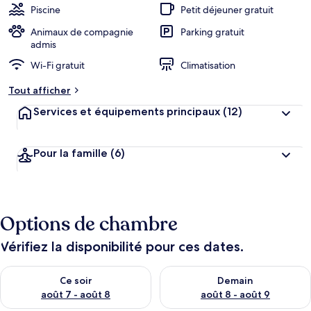
Piscine
Petit déjeuner gratuit
Animaux de compagnie
Parking gratuit
admis
Wi-Fi gratuit
Climatisation
Tout afficher
Services et équipements principaux
(12)
Pour la famille
(6)
Options de chambre
Vérifiez la disponibilité pour ces dates.
Vérifier la disponibilité pour ce soir août 7 - août 8
Vérifier la disponibilité pour 
Ce soir
Demain
août 7 - août 8
août 8 - août 9