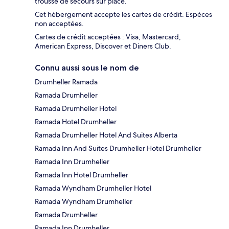
trousse de secours sur place.
Cet hébergement accepte les cartes de crédit. Espèces
non acceptées.
Cartes de crédit acceptées : Visa, Mastercard,
American Express, Discover et Diners Club.
Connu aussi sous le nom de
Drumheller Ramada
Ramada Drumheller
Ramada Drumheller Hotel
Ramada Hotel Drumheller
Ramada Drumheller Hotel And Suites Alberta
Ramada Inn And Suites Drumheller Hotel Drumheller
Ramada Inn Drumheller
Ramada Inn Hotel Drumheller
Ramada Wyndham Drumheller Hotel
Ramada Wyndham Drumheller
Ramada Drumheller
Ramada Inn Drumheller