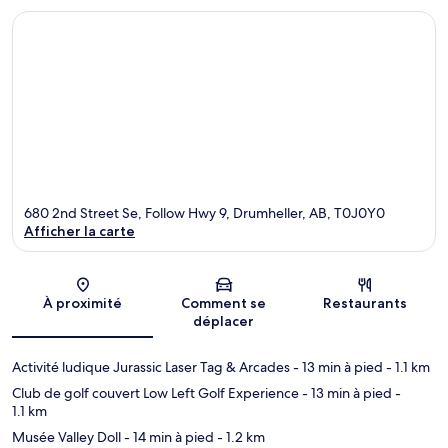
680 2nd Street Se, Follow Hwy 9, Drumheller, AB, T0J0Y0
Afficher la carte
Carte
À proximité
Comment se
Restaurants
déplacer
Activité ludique Jurassic Laser Tag & Arcades
- 13 min à pied
- 1.1 km
Club de golf couvert Low Left Golf Experience
- 13 min à pied
-
1.1 km
Musée Valley Doll
- 14 min à pied
- 1.2 km