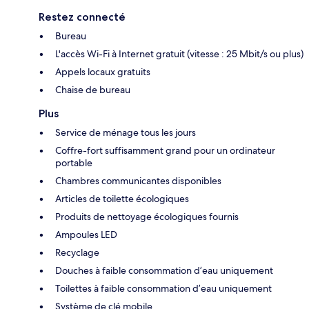
Restez connecté
Bureau
L'accès Wi-Fi à Internet gratuit (vitesse : 25 Mbit/s ou plus)
Appels locaux gratuits
Chaise de bureau
Plus
Service de ménage tous les jours
Coffre-fort suffisamment grand pour un ordinateur
portable
Chambres communicantes disponibles
Articles de toilette écologiques
Produits de nettoyage écologiques fournis
Ampoules LED
Recyclage
Douches à faible consommation d’eau uniquement
Toilettes à faible consommation d’eau uniquement
Système de clé mobile