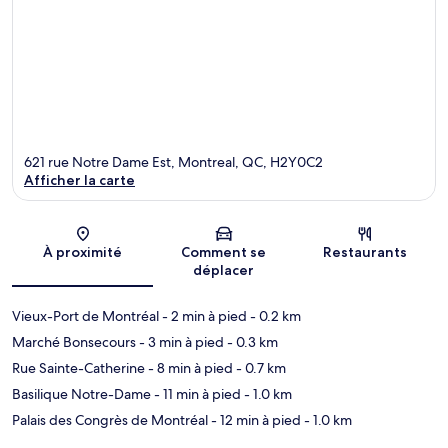
621 rue Notre Dame Est, Montreal, QC, H2Y0C2
Afficher la carte
Carte
À proximité
Comment se
Restaurants
déplacer
Vieux-Port de Montréal
- 2 min à pied
- 0.2 km
Marché Bonsecours
- 3 min à pied
- 0.3 km
Rue Sainte-Catherine
- 8 min à pied
- 0.7 km
Basilique Notre-Dame
- 11 min à pied
- 1.0 km
Palais des Congrès de Montréal
- 12 min à pied
- 1.0 km