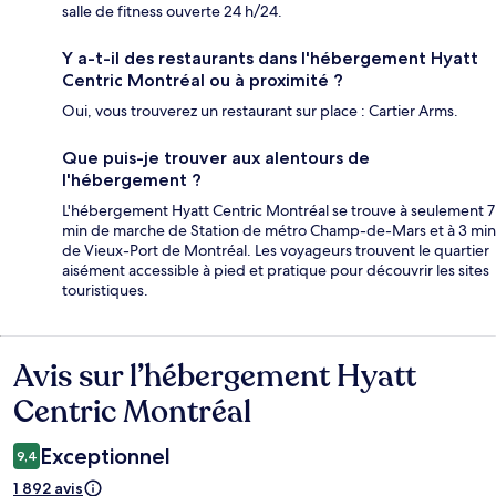
salle de fitness ouverte 24 h/24.
Y a-t-il des restaurants dans l'hébergement Hyatt
Centric Montréal ou à proximité ?
Oui, vous trouverez un restaurant sur place : Cartier Arms.
Que puis-je trouver aux alentours de
l'hébergement ?
L'hébergement Hyatt Centric Montréal se trouve à seulement 7
min de marche de Station de métro Champ-de-Mars et à 3 min
de Vieux-Port de Montréal. Les voyageurs trouvent le quartier
aisément accessible à pied et pratique pour découvrir les sites
touristiques.
Avis sur l’hébergement Hyatt
Avis
Centric Montréal
Exceptionnel
9,4
1 892 avis