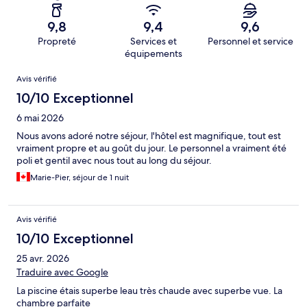
9,8
9,4
9,6
Propreté
Services et
Personnel et service
équipements
Avis
Avis vérifié
10/10 Exceptionnel
6 mai 2026
Nous avons adoré notre séjour, l'hôtel est magnifique, tout est
vraiment propre et au goût du jour. Le personnel a vraiment été
poli et gentil avec nous tout au long du séjour.
Marie-Pier, séjour de 1 nuit
Avis vérifié
10/10 Exceptionnel
25 avr. 2026
Traduire avec Google
La piscine étais superbe leau très chaude avec superbe vue. La
chambre parfaite