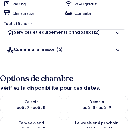
Parking
Wi-Fi gratuit
Climatisation
Coin salon
Tout afficher
Services et équipements principaux
(12)
Comme à la maison
(6)
Options de chambre
Vérifiez la disponibilité pour ces dates.
Vérifier la disponibilité pour ce soir août 7 - août 8
Vérifier la disponibilité pour 
Ce soir
Demain
août 7 - août 8
août 8 - août 9
Vérifier la disponibilité pour ce week-end août 7 - août 9
Vérifier la disponibilité pour 
Ce week-end
Le week-end prochain