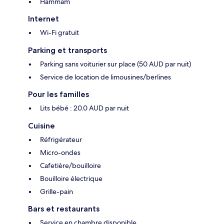
Hammam
Internet
Wi-Fi gratuit
Parking et transports
Parking sans voiturier sur place (50 AUD par nuit)
Service de location de limousines/berlines
Pour les familles
Lits bébé : 20.0 AUD par nuit
Cuisine
Réfrigérateur
Micro-ondes
Cafetière/bouilloire
Bouilloire électrique
Grille-pain
Bars et restaurants
Service en chambre disponible