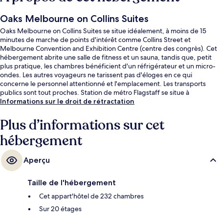
Oaks Melbourne on Collins Suites
Oaks Melbourne on Collins Suites se situe idéalement, à moins de 15
minutes de marche de points d'intérêt comme Collins Street et
Melbourne Convention and Exhibition Centre (centre des congrès). Cet
hébergement abrite une salle de fitness et un sauna, tandis que, petit
plus pratique, les chambres bénéficient d'un réfrigérateur et un micro-
ondes. Les autres voyageurs ne tarissent pas d'éloges en ce qui
concerne le personnel attentionné et l'emplacement. Les transports
publics sont tout proches. Station de métro Flagstaff se situe à
seulement 9 min à pied.
Informations sur le droit de rétractation
Plus d’informations sur cet
hébergement
Aperçu
Taille de l'hébergement
Cet appart'hôtel de 232 chambres
Sur 20 étages