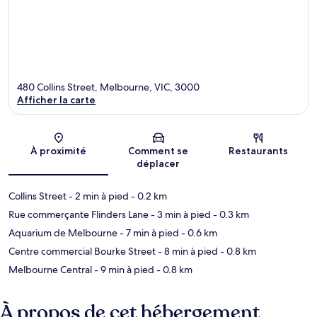
480 Collins Street, Melbourne, VIC, 3000
Afficher la carte
Carte
À proximité
Comment se
Restaurants
déplacer
Collins Street
- 2 min à pied
- 0.2 km
Rue commerçante Flinders Lane
- 3 min à pied
- 0.3 km
Aquarium de Melbourne
- 7 min à pied
- 0.6 km
Centre commercial Bourke Street
- 8 min à pied
- 0.8 km
Melbourne Central
- 9 min à pied
- 0.8 km
À propos de cet hébergement