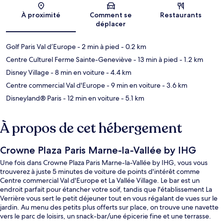
À proximité
Comment se
Restaurants
déplacer
Golf Paris Val d’Europe
- 2 min à pied
- 0.2 km
Centre Culturel Ferme Sainte-Geneviève
- 13 min à pied
- 1.2 km
Disney Village
- 8 min en voiture
- 4.4 km
Centre commercial Val d'Europe
- 9 min en voiture
- 3.6 km
Disneyland® Paris
- 12 min en voiture
- 5.1 km
À propos de cet hébergement
Crowne Plaza Paris Marne-la-Vallée by IHG
Une fois dans Crowne Plaza Paris Marne-la-Vallée by IHG, vous vous
trouverez à juste 5 minutes de voiture de points d'intérêt comme
Centre commercial Val d'Europe et La Vallée Village. Le bar est un
endroit parfait pour étancher votre soif, tandis que l'établissement La
Verrière vous sert le petit déjeuner tout en vous régalant de vues sur le
jardin. Au menu des petits plus offerts sur place, on trouve une navette
vers le parc de loisirs, un snack-bar/une épicerie fine et une terrasse.