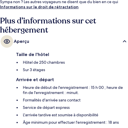
Sympa non ? Les autres voyageurs ne disent que du bien en ce qui
concerne le personnel attentionné.
Informations sur le droit de rétractation
Plus d’informations sur cet
hébergement
Aperçu
Taille de l'hôtel
Hôtel de 250 chambres
Sur 3 étages
Arrivée et départ
Heure de début de l'enregistrement : 15 h 00 ; heure de
fin de l'enregistrement : minuit.
Formalités d'arrivée sans contact
Service de départ express
L'arrivée tardive est soumise à disponibilité
Âge minimum pour effectuer l'enregistrement : 18 ans