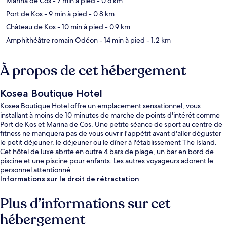
Marina de Cos
- 7 min à pied
- 0.6 km
Port de Kos
- 9 min à pied
- 0.8 km
Château de Kos
- 10 min à pied
- 0.9 km
Amphithéâtre romain Odéon
- 14 min à pied
- 1.2 km
À propos de cet hébergement
Kosea Boutique Hotel
Kosea Boutique Hotel offre un emplacement sensationnel, vous
installant à moins de 10 minutes de marche de points d'intérêt comme
Port de Kos et Marina de Cos. Une petite séance de sport au centre de
fitness ne manquera pas de vous ouvrir l'appétit avant d'aller déguster
le petit déjeuner, le déjeuner ou le dîner à l'établissement The Island.
Cet hôtel de luxe abrite en outre 4 bars de plage, un bar en bord de
piscine et une piscine pour enfants. Les autres voyageurs adorent le
personnel attentionné.
Informations sur le droit de rétractation
Plus d’informations sur cet
hébergement