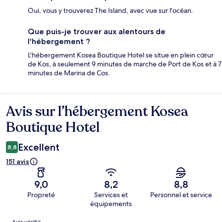
Oui, vous y trouverez The Island, avec vue sur l'océan.
Que puis-je trouver aux alentours de
l'hébergement ?
L'hébergement Kosea Boutique Hotel se situe en plein cœur
de Kos, à seulement 9 minutes de marche de Port de Kos et à 7
minutes de Marina de Cos.
Avis sur l’hébergement Kosea
Avis
Boutique Hotel
Excellent
8,8
151 avis
9,0
8,2
8,8
Propreté
Services et
Personnel et service
équipements
Avis