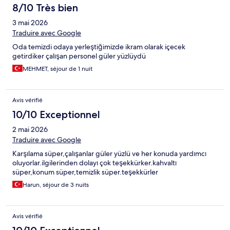
8/10 Très bien
3 mai 2026
Traduire avec Google
Oda temizdi odaya yerleştiğimizde ikram olarak içecek
getirdiker çalışan personel güler yüzlüydü
MEHMET, séjour de 1 nuit
Avis vérifié
10/10 Exceptionnel
2 mai 2026
Traduire avec Google
Karşılama süper,çalışanlar güler yüzlü ve her konuda yardımcı
oluyorlar.ilgilerinden dolayı çok teşekkürker.kahvaltı
süper,konum süper,temizlik süper.teşekkürler
Harun, séjour de 3 nuits
Avis vérifié