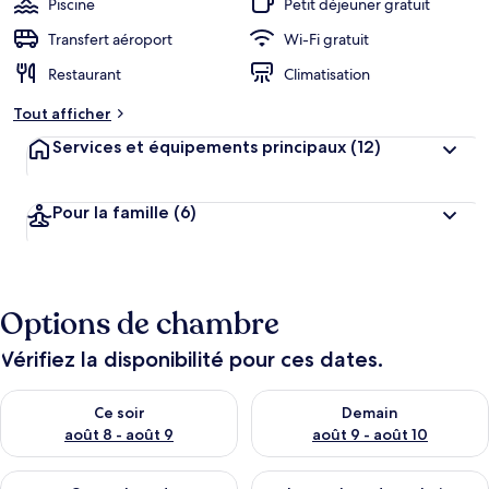
Piscine
Petit déjeuner gratuit
Transfert aéroport
Wi-Fi gratuit
Restaurant
Climatisation
Tout afficher
Services et équipements principaux
(12)
Pour la famille
(6)
Options de chambre
Vérifiez la disponibilité pour ces dates.
Vérifier la disponibilité pour ce soir août 8 - août 9
Vérifier la disponibilité pour 
Ce soir
Demain
août 8 - août 9
août 9 - août 10
Vérifier la disponibilité pour ce week-end août 14 - août 16
Vérifier la disponibilité pour