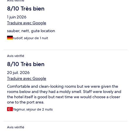
Avis vérifié
8/10 Très bien
1 juin 2026
Traduire avec Google
sauber, nett, gute location
rudolf, séjour de 1 nuit
Avis vérifié
8/10 Très bien
20 juil. 2026
Traduire avec Google
Comfortable and clean-looking rooms but we were given the
rooms below and they had a moldy smell. Staff were lovely and
the hotel itself is good but next time we would choose a closer
one to the port area.
Yagmur, séjour de 2 nuits
Avis vérifié