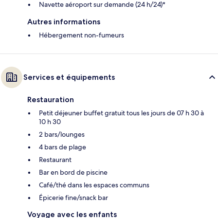
Navette aéroport sur demande (24 h/24)*
Autres informations
Hébergement non-fumeurs
Services et équipements
Restauration
Petit déjeuner buffet gratuit tous les jours de 07 h 30 à
10 h 30
2 bars/lounges
4 bars de plage
Restaurant
Bar en bord de piscine
Café/thé dans les espaces communs
Épicerie fine/snack bar
Voyage avec les enfants