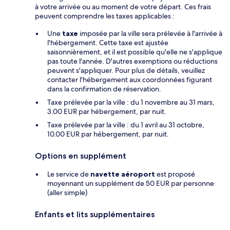
à votre arrivée ou au moment de votre départ. Ces frais
peuvent comprendre les taxes applicables :
Une
taxe
imposée par la ville sera prélevée à l'arrivée à
l'hébergement. Cette taxe est ajustée
saisonnièrement, et il est possible qu'elle ne s'applique
pas toute l'année. D'autres exemptions ou réductions
peuvent s'appliquer. Pour plus de détails, veuillez
contacter l'hébergement aux coordonnées figurant
dans la confirmation de réservation.
Taxe prélevée par la ville : du 1 novembre au 31 mars,
3.00 EUR par hébergement, par nuit.
Taxe prélevée par la ville : du 1 avril au 31 octobre,
10.00 EUR par hébergement, par nuit.
Options en supplément
Le service de
navette aéroport
est proposé
moyennant un supplément de 50 EUR par personne
(aller simple)
Enfants et lits supplémentaires