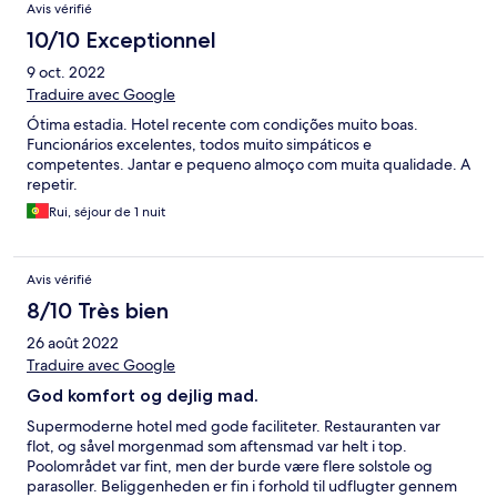
Avis vérifié
10/10 Exceptionnel
9 oct. 2022
Traduire avec Google
Ótima estadia. Hotel recente com condições muito boas.
Funcionários excelentes, todos muito simpáticos e
competentes. Jantar e pequeno almoço com muita qualidade. A
repetir.
Rui, séjour de 1 nuit
Avis vérifié
8/10 Très bien
26 août 2022
Traduire avec Google
God komfort og dejlig mad.
Supermoderne hotel med gode faciliteter. Restauranten var
flot, og såvel morgenmad som aftensmad var helt i top.
Poolområdet var fint, men der burde være flere solstole og
parasoller. Beliggenheden er fin i forhold til udflugter gennem