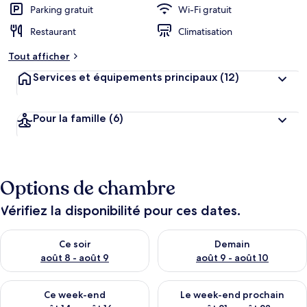
Parking gratuit
Wi-Fi gratuit
Restaurant
Climatisation
Tout afficher
Services et équipements principaux
(12)
Pour la famille
(6)
Options de chambre
Vérifiez la disponibilité pour ces dates.
Vérifier la disponibilité pour ce soir août 8 - août 9
Vérifier la disponibilité pour 
Ce soir
Demain
août 8 - août 9
août 9 - août 10
Vérifier la disponibilité pour ce week-end août 14 - août 16
Vérifier la disponibilité pour
Ce week-end
Le week-end prochain