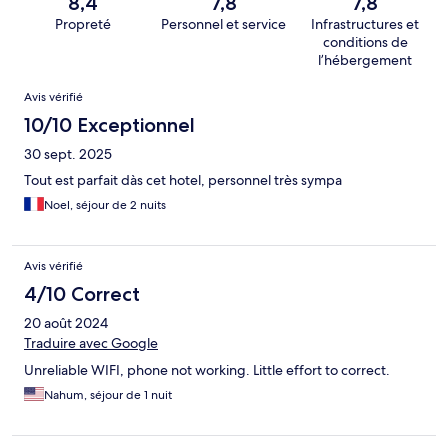
8,4
7,8
7,8
Propreté
Personnel et service
Infrastructures et
conditions de
l’hébergement
Avis
Avis vérifié
10/10 Exceptionnel
30 sept. 2025
Tout est parfait dàs cet hotel, personnel très sympa
Noel, séjour de 2 nuits
Avis vérifié
4/10 Correct
20 août 2024
Traduire avec Google
Unreliable WIFI, phone not working. Little effort to correct.
Nahum, séjour de 1 nuit