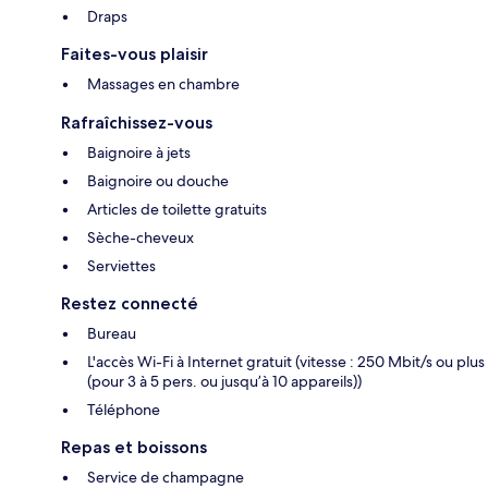
Draps
Faites-vous plaisir
Massages en chambre
Rafraîchissez-vous
Baignoire à jets
Baignoire ou douche
Articles de toilette gratuits
Sèche-cheveux
Serviettes
Restez connecté
Bureau
L'accès Wi-Fi à Internet gratuit (vitesse : 250 Mbit/s ou plus
(pour 3 à 5 pers. ou jusqu’à 10 appareils))
Téléphone
Repas et boissons
Service de champagne