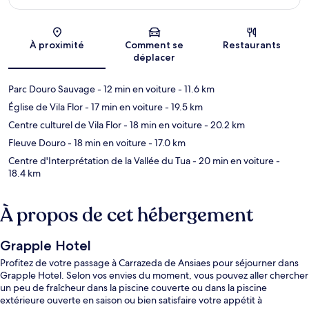
Carte
À proximité
Comment se
Restaurants
déplacer
Parc Douro Sauvage
- 12 min en voiture
- 11.6 km
Église de Vila Flor
- 17 min en voiture
- 19.5 km
Centre culturel de Vila Flor
- 18 min en voiture
- 20.2 km
Fleuve Douro
- 18 min en voiture
- 17.0 km
Centre d'Interprétation de la Vallée du Tua
- 20 min en voiture
-
18.4 km
À propos de cet hébergement
Grapple Hotel
Profitez de votre passage à Carrazeda de Ansiaes pour séjourner dans
Grapple Hotel. Selon vos envies du moment, vous pouvez aller chercher
un peu de fraîcheur dans la piscine couverte ou dans la piscine
extérieure ouverte en saison ou bien satisfaire votre appétit à