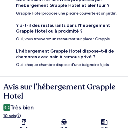
l'hébergement Grapple Hotel et alentour ?
Grapple Hotel propose une piscine couverte et un jardin.
Y a-t-il des restaurants dans l'hébergement
Grapple Hotel ou à proximité ?
Oui, vous trouverez un restaurant sur place : Grapple.
L’hébergement Grapple Hotel dispose-t-il de
chambres avec bain à remous privé ?
Oui, chaque chambre dispose d'une baignoire à jets.
Avis sur l’hébergement Grapple
Avis
Hotel
Très bien
8,2
10 avis