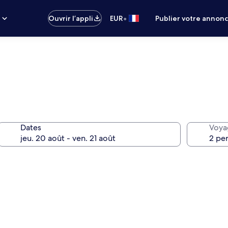
•
s
Ouvrir l’appli
EUR
Publier votre annon
Dates
Voya