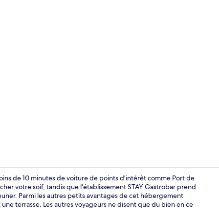
Petit déjeune
oins de 10 minutes de voiture de points d'intérêt comme Port de
ancher votre soif, tandis que l'établissement STAY Gastrobar prend
éjeuner. Parmi les autres petits avantages de cet hébergement
Extérieur
t une terrasse. Les autres voyageurs ne disent que du bien en ce