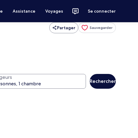
ce
Assistance
Voyages
Se connecter
Partager
Sauvegarder
geurs
Rechercher