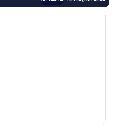
Se connecter
S’inscrire gratuitement