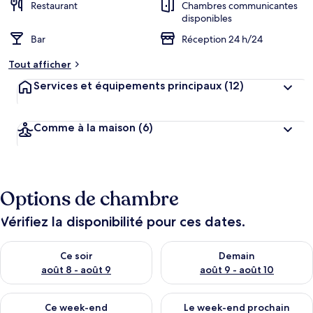
Restaurant
Chambres communicantes
disponibles
Bar
Réception 24 h/24
Tout afficher
Services et équipements principaux
(12)
Comme à la maison
(6)
Options de chambre
Vérifiez la disponibilité pour ces dates.
Vérifier la disponibilité pour ce soir août 8 - août 9
Vérifier la disponibilité pour 
Ce soir
Demain
août 8 - août 9
août 9 - août 10
Vérifier la disponibilité pour ce week-end août 14 - août 16
Vérifier la disponibilité pour
Ce week-end
Le week-end prochain