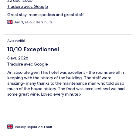
22 déc. 2025
Traduire avec Google
Great stay, room spotless and great staff
David, séjour de 2 nuits
Avis vérifié
10/10 Exceptionnel
8 avr. 2026
Traduire avec Google
An absolute gem This hotel was excellent - the rooms are all in
keeping with the history of the building. The staff were
amazing- many thanks to the maintenance man who told us so
much of the house history. The food was excellent and we had
some great wine. Loved every minute x
Lindsey, séjour de 1 nuit