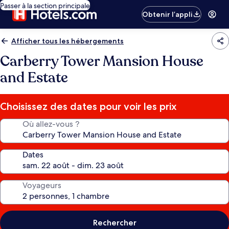
Passer à la section principale
Obtenir l’appli
Afficher tous les hébergements
Carberry Tower Mansion House
and Estate
Choisissez des dates pour voir les prix
Où allez-vous ?
Dates
Voyageurs
Rechercher