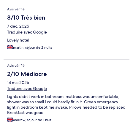
Avis vérifié
8/10 Très bien
7 déc. 2025
Traduire avec Google
Lovely hotel
martin, séjour de 2 nuits
Avis vérifié
2/10 Médiocre
14 mai 2026
Traduire avec Google
Lights didn’t work in bathroom, mattress was uncomfortable,
shower was so small I could hardly fit in it. Green emergency
light in bedroom kept me awake. Pillows needed to be replaced
Breakfast was good.
andrew, séjour de 1 nuit