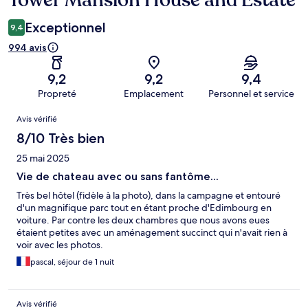
Tower Mansion House and Estate
Exceptionnel
9,4
994 avis
9,2
9,2
9,4
Propreté
Emplacement
Personnel et service
Avis
Avis vérifié
8/10 Très bien
25 mai 2025
Vie de chateau avec ou sans fantôme...
Très bel hôtel (fidèle à la photo), dans la campagne et entouré
d'un magnifique parc tout en étant proche d'Edimbourg en
voiture. Par contre les deux chambres que nous avons eues
étaient petites avec un aménagement succinct qui n'avait rien à
voir avec les photos.
pascal, séjour de 1 nuit
Avis vérifié