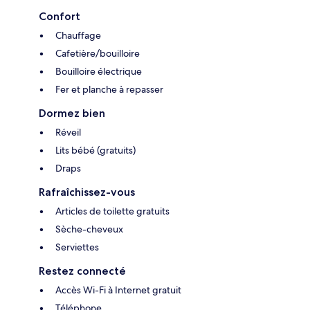
Confort
Chauffage
Cafetière/bouilloire
Bouilloire électrique
Fer et planche à repasser
Dormez bien
Réveil
Lits bébé (gratuits)
Draps
Rafraîchissez-vous
Articles de toilette gratuits
Sèche-cheveux
Serviettes
Restez connecté
Accès Wi-Fi à Internet gratuit
Téléphone