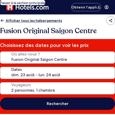
Passer à la section principale
Obtenir l’appli
Afficher tous les hébergements
Fusion Original Saigon Centre
Choisissez des dates pour voir les prix
Où allez-vous ?
Dates
Voyageurs
Rechercher