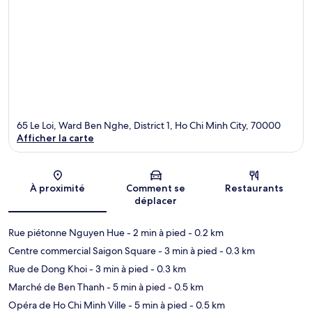
65 Le Loi, Ward Ben Nghe, District 1, Ho Chi Minh City, 70000
Afficher la carte
Carte
À proximité
Comment se
Restaurants
déplacer
Rue piétonne Nguyen Hue
- 2 min à pied
- 0.2 km
Centre commercial Saigon Square
- 3 min à pied
- 0.3 km
Rue de Dong Khoi
- 3 min à pied
- 0.3 km
Marché de Ben Thanh
- 5 min à pied
- 0.5 km
Opéra de Ho Chi Minh Ville
- 5 min à pied
- 0.5 km