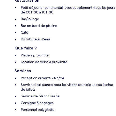
Restauration
Petit déjeuner continental (avec supplément) tous les jours
de 08 h 30 à 10 h 30
Bar/lounge
Bar en bord de piscine
Café
Distributeur d'eau
Que faire ?
Plage à proximité
Location de vélos à proximité
Services
Réception ouverte 24 h/24
Service d'assistance pour les visites touristiques ou l'achat
de billets
Service de blanchisserie
Consigne à bagages
Personnel polyglotte