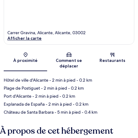
Carrer Gravina, Alicante, Alicante, 03002
Afficher la carte
Carte
À proximité
Comment se
Restaurants
déplacer
Hôtel de ville d'Alicante
- 2 min à pied
- 0.2 km
Plage de Postiguet
- 2 min à pied
- 0.2 km
Port d'Alicante
- 2 min à pied
- 0.2 km
Explanada de España
- 2 min à pied
- 0.2 km
Château de Santa Barbara
- 5 min à pied
- 0.4 km
À propos de cet hébergement