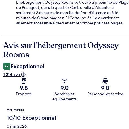
L'hébergement Odyssey Rooms se trouve à proximité de Plage
de Postiguet, dans le quartier Centre-ville d’Alicante, à
seulement 3 minutes de marche de Port d'Alicante et à 16
minutes de Grand magasin El Corte Inglés. Le quartier est
aisément accessible à pied et est renommé pour ses plages.
Avis sur l’hébergement Odyssey
Avis
Rooms
Exceptionnel
9,6
1 214 avis
9,8
9,0
9,8
Propreté
Services et
Personnel et service
équipements
Avis
Avis vérifié
10/10 Exceptionnel
5 mai 2026