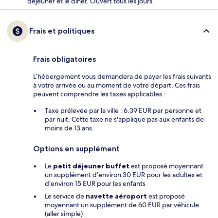
déjeuner et le dîner. Ouvert tous les jours.
Frais et politiques
Frais obligatoires
L’hébergement vous demandera de payer les frais suivants
à votre arrivée ou au moment de votre départ. Ces frais
peuvent comprendre les taxes applicables :
Taxe prélevée par la ville : 6.39 EUR par personne et
par nuit. Cette taxe ne s'applique pas aux enfants de
moins de 13 ans.
Options en supplément
Le
petit déjeuner buffet
est proposé moyennant
un supplément d’environ 30 EUR pour les adultes et
d’environ 15 EUR pour les enfants
Le service de
navette aéroport
est proposé
moyennant un supplément de 60 EUR par véhicule
(aller simple)