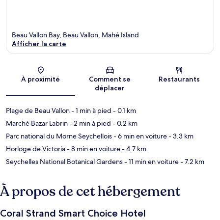
Beau Vallon Bay, Beau Vallon, Mahé Island
Afficher la carte
Carte
À proximité
Comment se
Restaurants
déplacer
Plage de Beau Vallon
- 1 min à pied
- 0.1 km
Marché Bazar Labrin
- 2 min à pied
- 0.2 km
Parc national du Morne Seychellois
- 6 min en voiture
- 3.3 km
Horloge de Victoria
- 8 min en voiture
- 4.7 km
Seychelles National Botanical Gardens
- 11 min en voiture
- 7.2 km
À propos de cet hébergement
Coral Strand Smart Choice Hotel