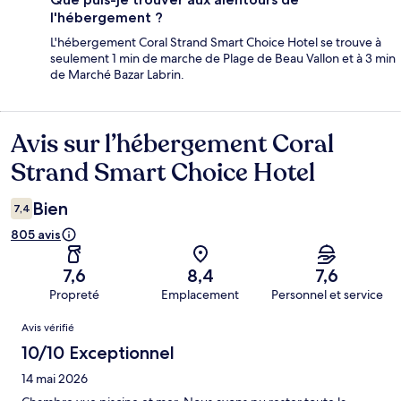
l'hébergement ?
L'hébergement Coral Strand Smart Choice Hotel se trouve à
seulement 1 min de marche de Plage de Beau Vallon et à 3 min
de Marché Bazar Labrin.
Avis sur l’hébergement Coral
Avis
Strand Smart Choice Hotel
Bien
7,4
805 avis
7,6
8,4
7,6
Propreté
Emplacement
Personnel et service
Avis
Avis vérifié
10/10 Exceptionnel
14 mai 2026