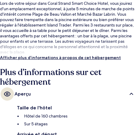
Lors de votre séjour dans Coral Strand Smart Choice Hotel, vous jouirez
d'un emplacement exceptionnel, à juste 5 minutes de marche de points
d'intérêt comme Plage de Beau Vallon et Marché Bazar Labrin. Vous
pouvez faire trempette dans la piscine extérieure ou bien préférer vous
régaler à l'établissement Island Trader. Parmi les 3 restaurants sur place,
il vous accueille à sa table pour le petit déjeuner et le dîner. Parmi les
avantages offerts par cet hébergement : un bar à la plage, une piscine
pour enfants et une terrasse. Les autres voyageurs ne tarissent pas
d'éloges en ce qui concerne le personnel attentionné et la proximité
avec la plage.
Afficher plus d’informations à propos de cet hébergement
Plus d’informations sur cet
hébergement
Aperçu
Taille de l'hôtel
Hôtel de 160 chambres
Sur 5 étages
Arrivée et départ