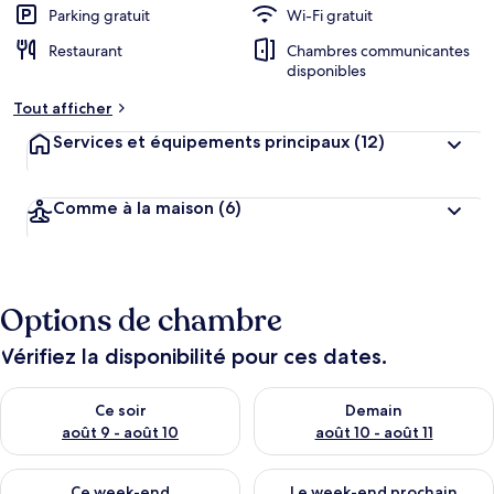
Parking gratuit
Wi-Fi gratuit
Restaurant
Chambres communicantes
disponibles
Tout afficher
Services et équipements principaux
(12)
Comme à la maison
(6)
Options de chambre
Vérifiez la disponibilité pour ces dates.
Vérifier la disponibilité pour ce soir août 9 - août 10
Vérifier la disponibilité pour 
Ce soir
Demain
août 9 - août 10
août 10 - août 11
Vérifier la disponibilité pour ce week-end août 14 - août 16
Vérifier la disponibilité pour
Ce week-end
Le week-end prochain