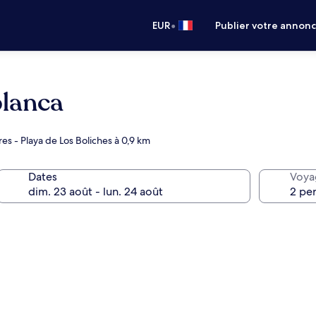
•
EUR
Publier votre annon
blanca
res - Playa de Los Boliches à 0,9 km
Dates
Voya