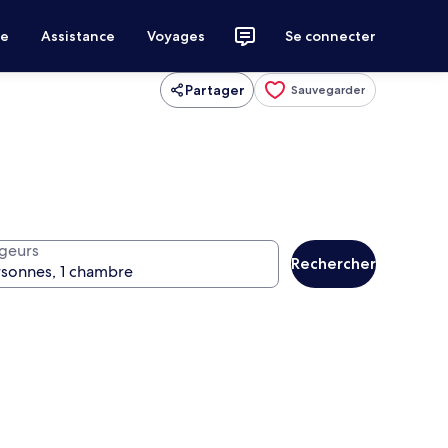
ce
Assistance
Voyages
Se connecter
Partager
Sauvegarder
geurs
Rechercher