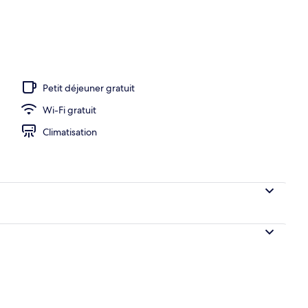
térieures, chaises longues
Petit déjeuner gratuit
Wi-Fi gratuit
Climatisation