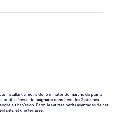
te
s installant à moins de 15 minutes de marche de points
ne petite séance de baignade dans l'une des 2 piscines
ndre au bar/salon. Parmi les autres petits avantages de cet
nfants, et une terrasse.