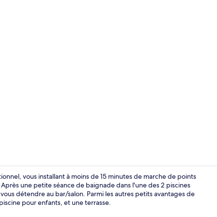
Minibar, cof
nnel, vous installant à moins de 15 minutes de marche de points
. Après une petite séance de baignade dans l'une des 2 piscines
 vous détendre au bar/salon. Parmi les autres petits avantages de
Bar en bord 
iscine pour enfants, et une terrasse.