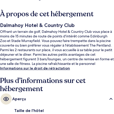
À propos de cet hébergement
Dalmahoy Hotel & Country Club
Offrant un terrain de golf, Dalmahoy Hotel & Country Club vous place à
moins de 15 minutes de route de points d'intérêt comme Edinburgh
Zoo et Stade Murrayfield. Vous pouvez faire trempette dans la piscine
couverte ou bien préférer vous régaler à l'établissement The Pentland.
Parmi les 2 restaurants sur place, il vous accueille à sa table pour le petit
déjeuner et le dîner. Parmi les autres petits avantages de cet
hébergement figurent 3 bars/lounges, un centre de remise en forme et
une salle de fitness. La piscine rafraîchissante et le personnel
attentionné remportent un franc succès auprès des autres voyageurs.
Informations sur le droit de rétractation
Plus d’informations sur cet
hébergement
Aperçu
Taille de l'hôtel