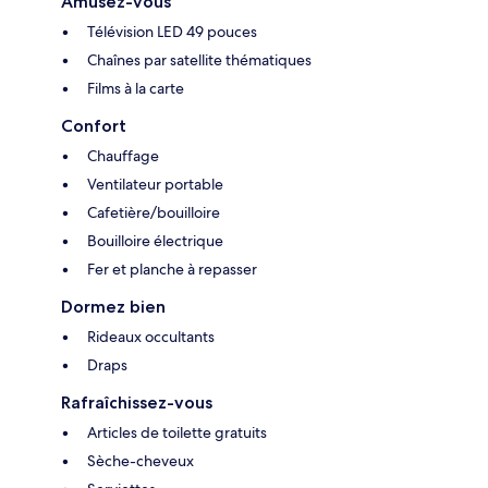
Amusez-vous
Télévision LED 49 pouces
Chaînes par satellite thématiques
Films à la carte
Confort
Chauffage
Ventilateur portable
Cafetière/bouilloire
Bouilloire électrique
Fer et planche à repasser
Dormez bien
Rideaux occultants
Draps
Rafraîchissez-vous
Articles de toilette gratuits
Sèche-cheveux