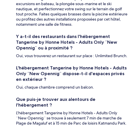
excursions en bateau, la plongée sous-marine et le ski
nautique, et perfectionnez votre swing sur le terrain de golf
tout proche. Faites quelques brasses dans la piscine extérieure
ou profitez des autres installations proposées par cet hôtel,
notamment une salle de fitness.
Y a-t-il des restaurants dans l'hébergement
Tangerine by Honne Hotels - Adults Only ¨New
Opennig¨ ou à proximité ?
Oui, vous trouverez un restaurant sur place : Unlimited Brunch.
L'hébergement Tangerine by Honne Hotels - Adults
Only ¨New Opennig¨ dispose-t-il d'espaces privés
en extérieur ?
Oui, chaque chambre comprend un balcon.
Que puis-je trouver aux alentours de
l'hébergement ?
L'hébergement Tangerine by Honne Hotels - Adults Only
¨New Opennig¨ se trouve à seulement 7 min de marche de
Plage de Magaluf et à 15 min de Parc de loisirs Katmandu Park.