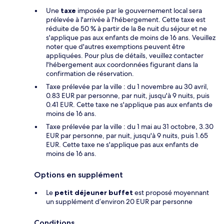
Une
taxe
imposée par le gouvernement local sera
prélevée à l'arrivée à l'hébergement. Cette taxe est
réduite de 50 % à partir de la 8e nuit du séjour et ne
s'applique pas aux enfants de moins de 16 ans. Veuillez
noter que d'autres exemptions peuvent être
appliquées. Pour plus de détails, veuillez contacter
l'hébergement aux coordonnées figurant dans la
confirmation de réservation.
Taxe prélevée par la ville : du 1 novembre au 30 avril,
0.83 EUR par personne, par nuit, jusqu'à 9 nuits, puis
0.41 EUR. Cette taxe ne s'applique pas aux enfants de
moins de 16 ans.
Taxe prélevée par la ville : du 1 mai au 31 octobre, 3.30
EUR par personne, par nuit, jusqu'à 9 nuits, puis 1.65
EUR. Cette taxe ne s'applique pas aux enfants de
moins de 16 ans.
Options en supplément
Le
petit déjeuner buffet
est proposé moyennant
un supplément d’environ 20 EUR par personne
Conditions