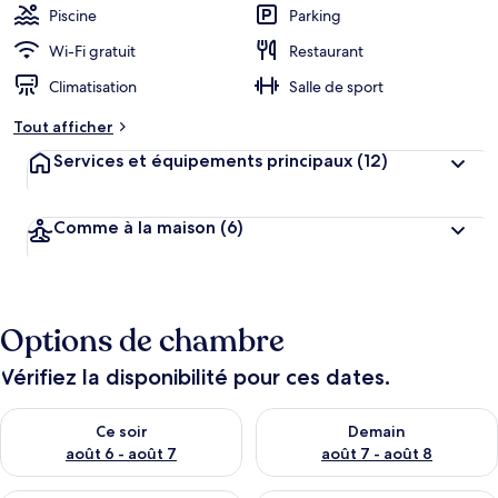
Piscine
Parking
Wi-Fi gratuit
Restaurant
Climatisation
Salle de sport
Tout afficher
Services et équipements principaux
(12)
Comme à la maison
(6)
Options de chambre
Vérifiez la disponibilité pour ces dates.
Vérifier la disponibilité pour ce soir août 6 - août 7
Vérifier la disponibilité pour 
Ce soir
Demain
août 6 - août 7
août 7 - août 8