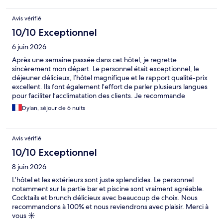
Avis vérifié
10/10 Exceptionnel
6 juin 2026
Après une semaine passée dans cet hôtel, je regrette
sincèrement mon départ. Le personnel était exceptionnel, le
déjeuner délicieux, l’hôtel magnifique et le rapport qualité-prix
excellent. Ils font également l’effort de parler plusieurs langues
pour faciliter l’acclimatation des clients. Je recommande
vivement cet hôtel à 100%.
Dylan, séjour de 6 nuits
Avis vérifié
10/10 Exceptionnel
8 juin 2026
L’hôtel et les extérieurs sont juste splendides. Le personnel
notamment sur la partie bar et piscine sont vraiment agréable.
Cocktails et brunch délicieux avec beaucoup de choix. Nous
recommandons à 100% et nous reviendrons avec plaisir. Merci à
vous ☀️