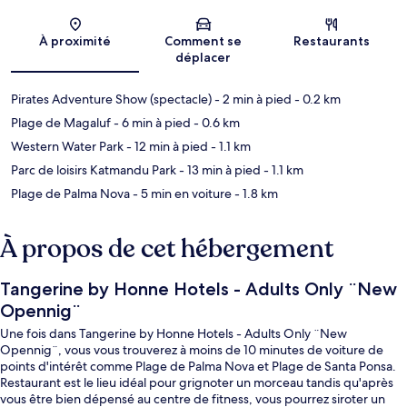
Carte
À proximité
Comment se
Restaurants
déplacer
Pirates Adventure Show (spectacle)
- 2 min à pied
- 0.2 km
Plage de Magaluf
- 6 min à pied
- 0.6 km
Western Water Park
- 12 min à pied
- 1.1 km
Parc de loisirs Katmandu Park
- 13 min à pied
- 1.1 km
Plage de Palma Nova
- 5 min en voiture
- 1.8 km
À propos de cet hébergement
Tangerine by Honne Hotels - Adults Only ¨New
Opennig¨
Une fois dans Tangerine by Honne Hotels - Adults Only ¨New
Opennig¨, vous vous trouverez à moins de 10 minutes de voiture de
points d'intérêt comme Plage de Palma Nova et Plage de Santa Ponsa.
Restaurant est le lieu idéal pour grignoter un morceau tandis qu'après
vous être bien dépensé au centre de fitness, vous pourrez siroter un