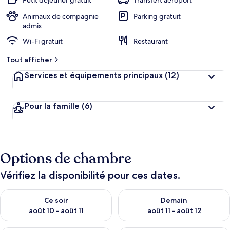
Petit déjeuner gratuit
Transfert aéroport
Animaux de compagnie
Parking gratuit
admis
Wi-Fi gratuit
Restaurant
Tout afficher
Services et équipements principaux
(12)
Pour la famille
(6)
Options de chambre
Vérifiez la disponibilité pour ces dates.
Vérifier la disponibilité pour ce soir août 10 - août 11
Vérifier la disponibilité pour 
Ce soir
Demain
août 10 - août 11
août 11 - août 12