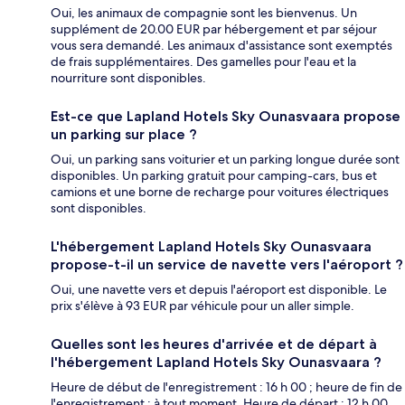
Oui, les animaux de compagnie sont les bienvenus. Un
supplément de 20.00 EUR par hébergement et par séjour
vous sera demandé. Les animaux d'assistance sont exemptés
de frais supplémentaires. Des gamelles pour l'eau et la
nourriture sont disponibles.
Est-ce que Lapland Hotels Sky Ounasvaara propose
un parking sur place ?
Oui, un parking sans voiturier et un parking longue durée sont
disponibles. Un parking gratuit pour camping-cars, bus et
camions et une borne de recharge pour voitures électriques
sont disponibles.
L'hébergement Lapland Hotels Sky Ounasvaara
propose-t-il un service de navette vers l'aéroport ?
Oui, une navette vers et depuis l'aéroport est disponible. Le
prix s'élève à 93 EUR par véhicule pour un aller simple.
Quelles sont les heures d'arrivée et de départ à
l'hébergement Lapland Hotels Sky Ounasvaara ?
Heure de début de l'enregistrement : 16 h 00 ; heure de fin de
l'enregistrement : à tout moment. Heure de départ : 12 h 00.