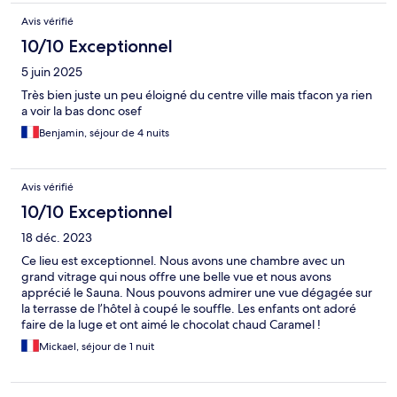
Avis vérifié
10/10 Exceptionnel
5 juin 2025
Très bien juste un peu éloigné du centre ville mais tfacon ya rien
a voir la bas donc osef
Benjamin, séjour de 4 nuits
Avis vérifié
10/10 Exceptionnel
18 déc. 2023
Ce lieu est exceptionnel. Nous avons une chambre avec un
grand vitrage qui nous offre une belle vue et nous avons
apprécié le Sauna. Nous pouvons admirer une vue dégagée sur
la terrasse de l’hôtel à coupé le souffle. Les enfants ont adoré
faire de la luge et ont aimé le chocolat chaud Caramel !
Mickael, séjour de 1 nuit