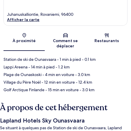
Juhanuskalliontie, Rovaniemi, 96400
Afficher la carte
Carte
À proximité
Comment se
Restaurants
déplacer
Station de ski de Ounasvaara
- 1 min à pied
- 0.1 km
Lappi Areena
- 14 min à pied
- 1.2 km
Plage de Ounaskoski
- 4 min en voiture
- 3.0 km
Village du Père Noël
- 12 min en voiture
- 12.4 km
Golf Arctique Finlande
- 15 min en voiture
- 3.0 km
À propos de cet hébergement
Lapland Hotels Sky Ounasvaara
Se situant à quelques pas de Station de ski de Ounasvaara, Lapland