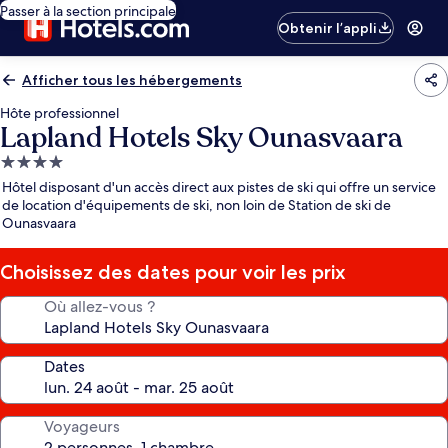
Passer à la section principale
Obtenir l’appli
Afficher tous les hébergements
Hôte professionnel
Lapland Hotels Sky Ounasvaara
Hébergement
4.0 étoiles
Hôtel disposant d'un accès direct aux pistes de ski qui offre un service
de location d'équipements de ski, non loin de Station de ski de
Ounasvaara
Choisissez des dates pour voir les prix
Où allez-vous ?
Dates
Voyageurs