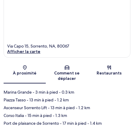
Via Capo 15, Sorrento, NA, 80067
Afficher la carte
Carte
À proximité
Comment se
Restaurants
déplacer
Marina Grande
- 3 min à pied
- 0.3 km
Piazza Tasso
- 13 min à pied
- 1.2 km
Ascenseur Sorrento Lift
- 13 min à pied
- 1.2 km
Corso Italia
- 15 min à pied
- 1.3 km
Port de plaisance de Sorrento
- 17 min à pied
- 1.4 km