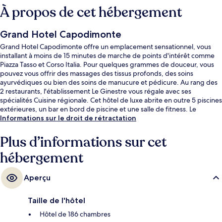
À propos de cet hébergement
Grand Hotel Capodimonte
Grand Hotel Capodimonte offre un emplacement sensationnel, vous
installant à moins de 15 minutes de marche de points d'intérêt comme
Piazza Tasso et Corso Italia. Pour quelques grammes de douceur, vous
pouvez vous offrir des massages des tissus profonds, des soins
ayurvédiques ou bien des soins de manucure et pédicure. Au rang des
2 restaurants, l'établissement Le Ginestre vous régale avec ses
spécialités Cuisine régionale. Cet hôtel de luxe abrite en outre 5 piscines
extérieures, un bar en bord de piscine et une salle de fitness. Le
personnel attentionné et la présentation générale remportent un franc
Informations sur le droit de rétractation
succès auprès des autres voyageurs.
Plus d’informations sur cet
hébergement
Aperçu
Taille de l'hôtel
Hôtel de 186 chambres