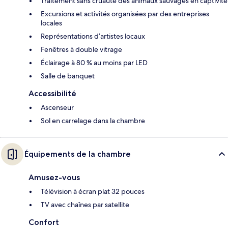
Traitement sans cruauté des animaux sauvages en captivité
Excursions et activités organisées par des entreprises
locales
Représentations d’artistes locaux
Fenêtres à double vitrage
Éclairage à 80 % au moins par LED
Salle de banquet
Accessibilité
Ascenseur
Sol en carrelage dans la chambre
Équipements de la chambre
Amusez-vous
Télévision à écran plat 32 pouces
TV avec chaînes par satellite
Confort