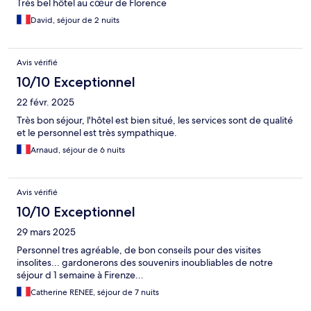
Très bel hôtel au cœur de Florence
David, séjour de 2 nuits
Avis vérifié
10/10 Exceptionnel
22 févr. 2025
Très bon séjour, l'hôtel est bien situé, les services sont de qualité
et le personnel est très sympathique.
Arnaud, séjour de 6 nuits
Avis vérifié
10/10 Exceptionnel
29 mars 2025
Personnel tres agréable, de bon conseils pour des visites
insolites... gardonerons des souvenirs inoubliables de notre
séjour d 1 semaine à Firenze...
Catherine RENEE, séjour de 7 nuits