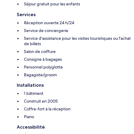
Séjour gratuit pour les enfants
Services
Réception ouverte 24 h/24
Service de conciergerie
Service d'assistance pour les visites touristiques ou l'achat
de billets
Salon de coiffure
Consigne à bagages
Personnel polyglotte
Bagagiste/groom
Installations
1 bâtiment
Construit en 2005
Coffre-fort à la réception
Piano
Accessibilité