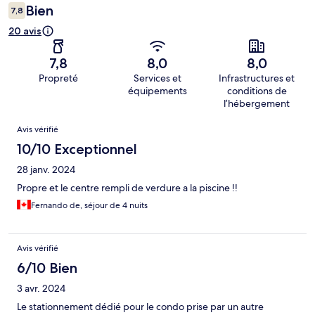
Bien
7,8
20 avis
7,8
8,0
8,0
Propreté
Services et
Infrastructures et
équipements
conditions de
l’hébergement
Avis
Avis vérifié
10/10 Exceptionnel
28 janv. 2024
Propre et le centre rempli de verdure a la piscine !!
Fernando de, séjour de 4 nuits
Avis vérifié
6/10 Bien
3 avr. 2024
Le stationnement dédié pour le condo prise par un autre