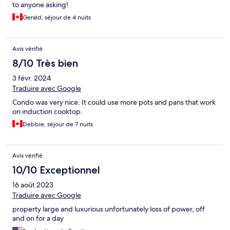
to anyone asking!
Gerald, séjour de 4 nuits
Avis vérifié
8/10 Très bien
3 févr. 2024
Traduire avec Google
Condo was very nice. It could use more pots and pans that work
on induction cooktop.
Debbie, séjour de 7 nuits
Avis vérifié
10/10 Exceptionnel
16 août 2023
Traduire avec Google
property large and luxurious unfortunately loss of power, off
and on for a day