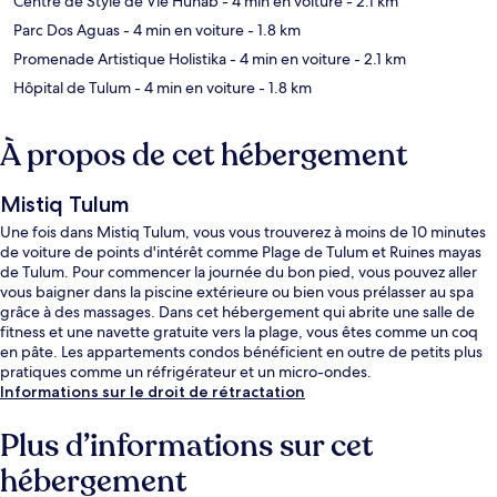
Centre de Style de Vie Hunab
- 4 min en voiture
- 2.1 km
Parc Dos Aguas
- 4 min en voiture
- 1.8 km
Promenade Artistique Holistika
- 4 min en voiture
- 2.1 km
Hôpital de Tulum
- 4 min en voiture
- 1.8 km
À propos de cet hébergement
Mistiq Tulum
Une fois dans Mistiq Tulum, vous vous trouverez à moins de 10 minutes
de voiture de points d'intérêt comme Plage de Tulum et Ruines mayas
de Tulum. Pour commencer la journée du bon pied, vous pouvez aller
vous baigner dans la piscine extérieure ou bien vous prélasser au spa
grâce à des massages. Dans cet hébergement qui abrite une salle de
fitness et une navette gratuite vers la plage, vous êtes comme un coq
en pâte. Les appartements condos bénéficient en outre de petits plus
pratiques comme un réfrigérateur et un micro-ondes.
Informations sur le droit de rétractation
Plus d’informations sur cet
hébergement