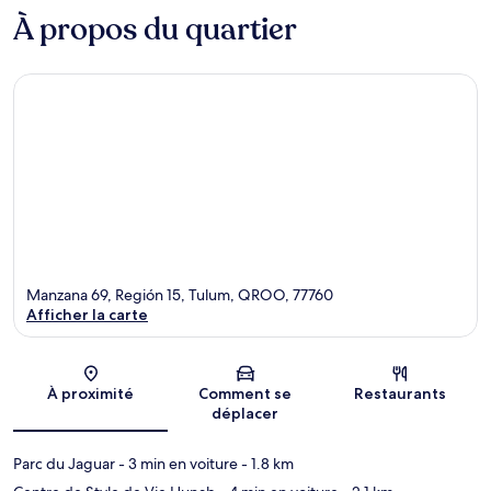
À propos du quartier
Manzana 69, Región 15, Tulum, QROO, 77760
Afficher la carte
Carte
À proximité
Comment se
Restaurants
déplacer
Parc du Jaguar
- 3 min en voiture
- 1.8 km