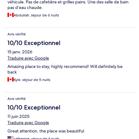
véhicule. Pas de cafetière et grilles pains. Une des salle de bain
pas d’eau chaude.
Abdullah, séjour de 6 nuits
Avis vérifié
10/10 Exceptionnel
15 janv. 2026
Traduire avec Google
Amazing place to stay, highly recommend! Will definitely be
back
Kyle, séjour de 5 nuits
Avis vérifié
10/10 Exceptionnel
11 juin 2025
Traduire avec Google
Great attention, the place was beautiful
catherine, séjour de 4 nuits