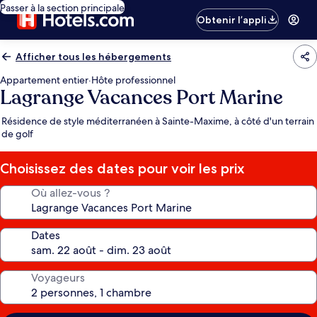
Passer à la section principale
Obtenir l’appli
Afficher tous les hébergements
Appartement entier
·
Hôte professionnel
Lagrange Vacances Port Marine
Résidence de style méditerranéen à Sainte-Maxime, à côté d'un terrain
de golf
Choisissez des dates pour voir les prix
Où allez-vous ?
Dates
Voyageurs