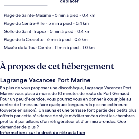
déplacer
Plage de Sainte-Maxime
- 5 min à pied
- 0.4 km
Plage du Centre-Ville
- 5 min à pied
- 0.4 km
Golfe de Saint-Tropez
- 5 min à pied
- 0.4 km
Plage de la Croisette
- 6 min à pied
- 0.6 km
Musée de la Tour Carrée
- 11 min à pied
- 1.0 km
À propos de cet hébergement
Lagrange Vacances Port Marine
En plus de vous proposer une discothèque, Lagrange Vacances Port
Marine vous place à moins de 10 minutes de route de Port Grimaud.
Pour un peu d'exercice, vous pourrez vous en donner à cœur joie au
centre de fitness ou faire quelques longueurs la piscine extérieure
(ouverte en saison). Un sauna et une terrasse font partie des petits plus
offerts par cette résidence de style méditerranéen dont les chambres
profitent par ailleurs d'un réfrigérateur et d'un micro-ondes. Que
demander de plus ?
Informations sur le droit de rétractation