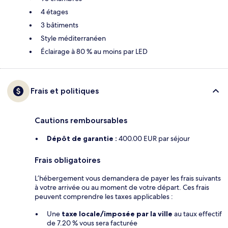
4 étages
3 bâtiments
Style méditerranéen
Éclairage à 80 % au moins par LED
Frais et politiques
Cautions remboursables
Dépôt de garantie :
400.00 EUR par séjour
Frais obligatoires
L’hébergement vous demandera de payer les frais suivants
à votre arrivée ou au moment de votre départ. Ces frais
peuvent comprendre les taxes applicables :
Une
taxe locale/imposée par la ville
au taux effectif
de 7.20 % vous sera facturée