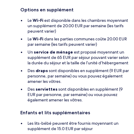
Options en supplément
Le
Wi-Fi
est disponible dans les chambres moyennant
un supplément de 20.00 EUR par semaine (les tarifs
peuvent varier)
Le
Wi-Fi
dans les parties communes coûte 20.00 EUR
par semaine (les tarifs peuvent varier)
Un
service de ménage
est proposé moyennant un
supplément de 65 EUR par séjour pouvant varier selon
la durée du séjour et la taille de l’unité d’hébergement
Des
draps
sont disponibles en supplément (9 EUR par
personne, par semaine) ou vous pouvez également
amener les vôtres.
Des
serviettes
sont disponibles en supplément (9
EUR par personne, par semaine) ou vous pouvez
également amener les vôtres.
Enfants et lits supplémentaires
Les lits-bébé peuvent être fournis moyennant un
supplément de 15.0 EUR par séjour