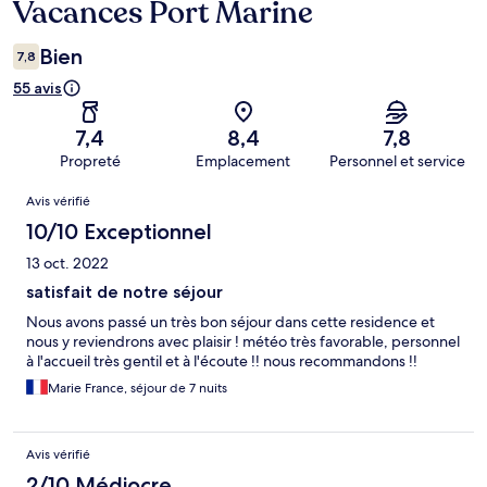
Vacances Port Marine
Bien
7,8
55 avis
7,4
8,4
7,8
Propreté
Emplacement
Personnel et service
Avis
Avis vérifié
10/10 Exceptionnel
13 oct. 2022
satisfait de notre séjour
Nous avons passé un très bon séjour dans cette residence et
nous y reviendrons avec plaisir ! météo très favorable, personnel
à l'accueil très gentil et à l'écoute !! nous recommandons !!
Marie France, séjour de 7 nuits
Avis vérifié
2/10 Médiocre