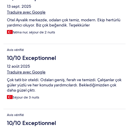
13 sept. 2025
Traduire avec Google
Otel Ayvalık merkezde, odaları çok temiz, modern. Ekip hertürlü
yardımcı oluyor. Biz çok beğendik. Teşekkürler
fatma nur, séjour de 2 nuits
Avis vérifié
10/10 Exceptionnel
12 août 2025
Traduire avec Google
Çok tatlı bir oteldi. Odaları geniş, ferah ve temizdi. Çalışanlar çok
güler yüzlü ve her konuda yardımcılardı. Beklediğimizden çok
daha güzel çıktı.
Séjour de 3 nuits
Avis vérifié
10/10 Exceptionnel