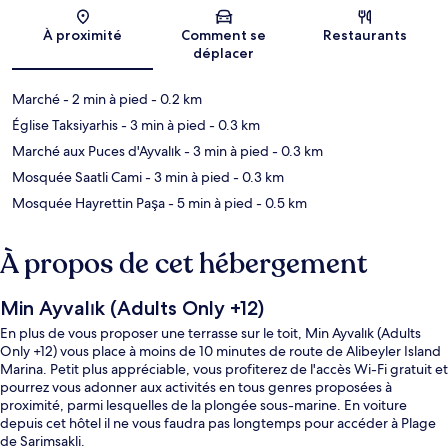
Carte
À proximité
Comment se
Restaurants
déplacer
Marché
- 2 min à pied
- 0.2 km
Église Taksiyarhis
- 3 min à pied
- 0.3 km
Marché aux Puces d'Ayvalık
- 3 min à pied
- 0.3 km
Mosquée Saatli Cami
- 3 min à pied
- 0.3 km
Mosquée Hayrettin Paşa
- 5 min à pied
- 0.5 km
À propos de cet hébergement
Min Ayvalık (Adults Only +12)
En plus de vous proposer une terrasse sur le toit, Min Ayvalık (Adults
Only +12) vous place à moins de 10 minutes de route de Alibeyler Island
Marina. Petit plus appréciable, vous profiterez de l'accès Wi-Fi gratuit et
pourrez vous adonner aux activités en tous genres proposées à
proximité, parmi lesquelles de la plongée sous-marine. En voiture
depuis cet hôtel il ne vous faudra pas longtemps pour accéder à Plage
de Sarimsakli.