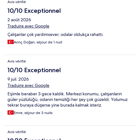
Avis vérifié
10/10 Exceptionnel
2 août 2026
Traduire avec Google
Çalışanlar çok yardımsever, odalar oldukça rahattı.
Arınç Doğan, séjour de 1 nuit
Avis vérifié
10/10 Exceptionnel
9 juil. 2026
Traduire avec Google
Eşimle beraber 3 gece kaldık. Merkezi konumu, çalışanların
güler yüzlülüğü, odanın temizliği her şey çok güzeldi. Yolumuz
tekrar buraya düşerse yine burada kalmak isteriz.
Emre, séjour de 3 nuits
Avis vérifié