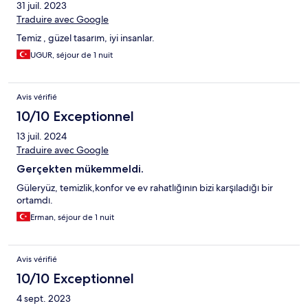
31 juil. 2023
Traduire avec Google
Temiz , güzel tasarım, iyi insanlar.
UGUR, séjour de 1 nuit
Avis vérifié
10/10 Exceptionnel
13 juil. 2024
Traduire avec Google
Gerçekten mükemmeldi.
Güleryüz, temizlik,konfor ve ev rahatlığının bizi karşıladığı bir
ortamdı.
Erman, séjour de 1 nuit
Avis vérifié
10/10 Exceptionnel
4 sept. 2023