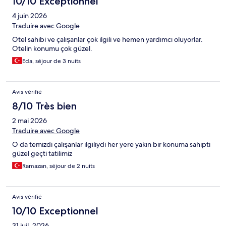
10/10 Exceptionnel
4 juin 2026
Traduire avec Google
Otel sahibi ve çalışanlar çok ilgili ve hemen yardımcı oluyorlar.
Otelin konumu çok güzel.
Eda, séjour de 3 nuits
Avis vérifié
8/10 Très bien
2 mai 2026
Traduire avec Google
O da temizdi çalışanlar ilgiliydi her yere yakın bir konuma sahipti
güzel geçti tatilimiz
Ramazan, séjour de 2 nuits
Avis vérifié
10/10 Exceptionnel
31 juil. 2026