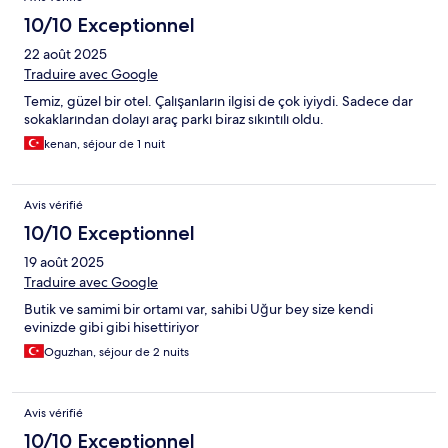
10/10 Exceptionnel
22 août 2025
Traduire avec Google
Temiz, güzel bir otel. Çalışanların ilgisi de çok iyiydi. Sadece dar
sokaklarından dolayı araç parkı biraz sıkıntılı oldu.
kenan, séjour de 1 nuit
Avis vérifié
10/10 Exceptionnel
19 août 2025
Traduire avec Google
Butik ve samimi bir ortamı var, sahibi Uğur bey size kendi
evinizde gibi gibi hisettiriyor
Oguzhan, séjour de 2 nuits
Avis vérifié
10/10 Exceptionnel