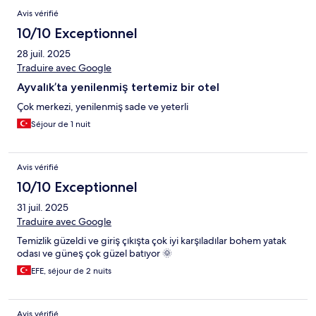
Avis vérifié
10/10 Exceptionnel
28 juil. 2025
Traduire avec Google
Ayvalık’ta yenilenmiş tertemiz bir otel
Çok merkezi, yenilenmiş sade ve yeterli
Séjour de 1 nuit
Avis vérifié
10/10 Exceptionnel
31 juil. 2025
Traduire avec Google
Temizlik güzeldi ve giriş çıkışta çok iyi karşıladılar bohem yatak
odası ve güneş çok güzel batıyor 🌞
EFE, séjour de 2 nuits
Avis vérifié