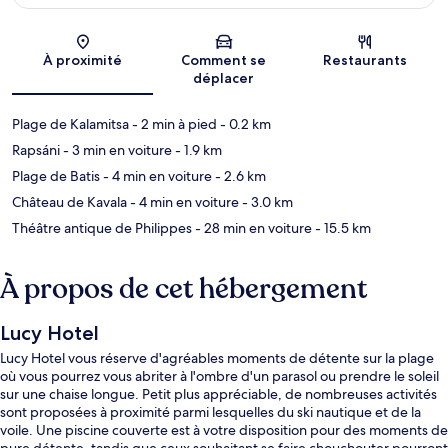
Carte
À proximité
Comment se
Restaurants
déplacer
Plage de Kalamitsa
- 2 min à pied
- 0.2 km
Rapsáni
- 3 min en voiture
- 1.9 km
Plage de Batis
- 4 min en voiture
- 2.6 km
Château de Kavala
- 4 min en voiture
- 3.0 km
Théâtre antique de Philippes
- 28 min en voiture
- 15.5 km
À propos de cet hébergement
Lucy Hotel
Lucy Hotel vous réserve d'agréables moments de détente sur la plage
où vous pourrez vous abriter à l'ombre d'un parasol ou prendre le soleil
sur une chaise longue. Petit plus appréciable, de nombreuses activités
sont proposées à proximité parmi lesquelles du ski nautique et de la
voile. Une piscine couverte est à votre disposition pour des moments de
pure détente, tandis que ceux souhaitant se faire chouchouter pourront