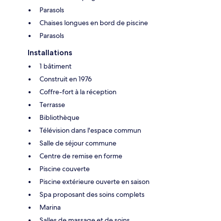
Parasols
Chaises longues en bord de piscine
Parasols
Installations
1 bâtiment
Construit en 1976
Coffre-fort à la réception
Terrasse
Bibliothèque
Télévision dans l'espace commun
Salle de séjour commune
Centre de remise en forme
Piscine couverte
Piscine extérieure ouverte en saison
Spa proposant des soins complets
Marina
Salles de massage et de soins