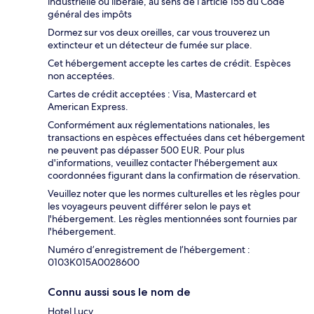
industrielle ou libérale, au sens de l’article 155 du Code
général des impôts
Dormez sur vos deux oreilles, car vous trouverez un
extincteur et un détecteur de fumée sur place.
Cet hébergement accepte les cartes de crédit. Espèces
non acceptées.
Cartes de crédit acceptées : Visa, Mastercard et
American Express.
Conformément aux réglementations nationales, les
transactions en espèces effectuées dans cet hébergement
ne peuvent pas dépasser 500 EUR. Pour plus
d'informations, veuillez contacter l'hébergement aux
coordonnées figurant dans la confirmation de réservation.
Veuillez noter que les normes culturelles et les règles pour
les voyageurs peuvent différer selon le pays et
l'hébergement. Les règles mentionnées sont fournies par
l'hébergement.
Numéro d’enregistrement de l’hébergement :
0103Κ015A0028600
Connu aussi sous le nom de
Hotel Lucy