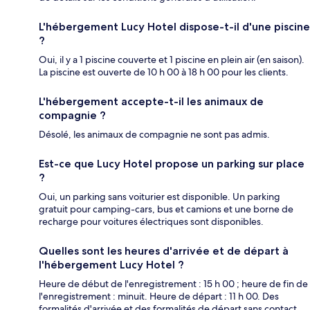
L'hébergement Lucy Hotel dispose-t-il d'une piscine
?
Oui, il y a 1 piscine couverte et 1 piscine en plein air (en saison).
La piscine est ouverte de 10 h 00 à 18 h 00 pour les clients.
L'hébergement accepte-t-il les animaux de
compagnie ?
Désolé, les animaux de compagnie ne sont pas admis.
Est-ce que Lucy Hotel propose un parking sur place
?
Oui, un parking sans voiturier est disponible. Un parking
gratuit pour camping-cars, bus et camions et une borne de
recharge pour voitures électriques sont disponibles.
Quelles sont les heures d'arrivée et de départ à
l'hébergement Lucy Hotel ?
Heure de début de l'enregistrement : 15 h 00 ; heure de fin de
l'enregistrement : minuit. Heure de départ : 11 h 00. Des
formalités d'arrivée et des formalités de départ sans contact