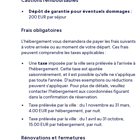
Cautions remboursables
Dépôt de garantie pour éventuels dommages :
200 EUR par séjour
Frais obligatoires
L’hébergement vous demandera de payer les frais suivants
à votre arrivée ou au moment de votre départ. Ces frais
peuvent comprendre les taxes applicables :
Une
taxe
imposée par la ville sera prélevée à l'arrivée à
l'hébergement. Cette taxe est ajustée
saisonnièrement, et il est possible qu'elle ne s'applique
pas toute l'année. D'autres exemptions ou réductions
peuvent s'appliquer. Pour plus de détails, veuillez
contacter l'hébergement aux coordonnées figurant
dans la confirmation de réservation.
Taxe prélevée par la ville : du 1 novembre au 31 mars,
4.00 EUR par hébergement, par nuit.
Taxe prélevée par la ville : du 1 avril au 31 octobre,
15.00 EUR par hébergement, par nuit.
Rénovations et fermetures