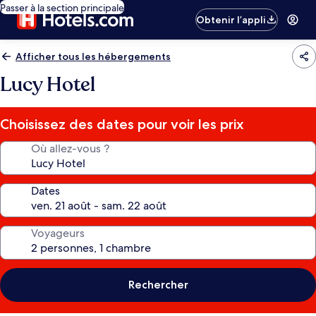
Passer à la section principale
Obtenir l’appli
Afficher tous les hébergements
Lucy Hotel
Choisissez des dates pour voir les prix
Où allez-vous ?
Dates
Voyageurs
Rechercher