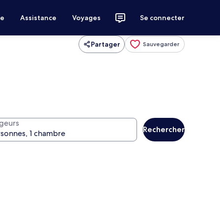
ce
Assistance
Voyages
Se connecter
Partager
Sauvegarder
geurs
Rechercher