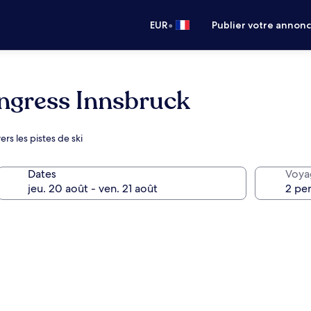
•
EUR
Publier votre annon
ongress Innsbruck
rs les pistes de ski
Dates
Voya