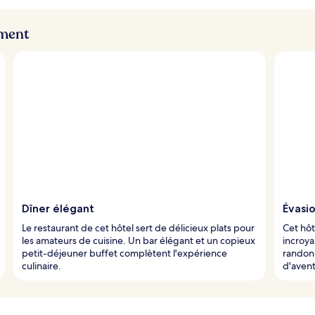
ement
Dîner élégant
Évasio
Le restaurant de cet hôtel sert de délicieux plats pour
Cet hôt
les amateurs de cuisine. Un bar élégant et un copieux
incroya
petit-déjeuner buffet complètent l'expérience
randonn
culinaire.
d'avent