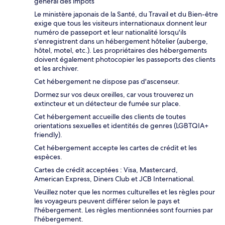
général des impôts
Le ministère japonais de la Santé, du Travail et du Bien-être
exige que tous les visiteurs internationaux donnent leur
numéro de passeport et leur nationalité lorsqu'ils
s'enregistrent dans un hébergement hôtelier (auberge,
hôtel, motel, etc.). Les propriétaires des hébergements
doivent également photocopier les passeports des clients
et les archiver.
Cet hébergement ne dispose pas d'ascenseur.
Dormez sur vos deux oreilles, car vous trouverez un
extincteur et un détecteur de fumée sur place.
Cet hébergement accueille des clients de toutes
orientations sexuelles et identités de genres (LGBTQIA+
friendly).
Cet hébergement accepte les cartes de crédit et les
espèces.
Cartes de crédit acceptées : Visa, Mastercard,
American Express, Diners Club et JCB International.
Veuillez noter que les normes culturelles et les règles pour
les voyageurs peuvent différer selon le pays et
l'hébergement. Les règles mentionnées sont fournies par
l'hébergement.