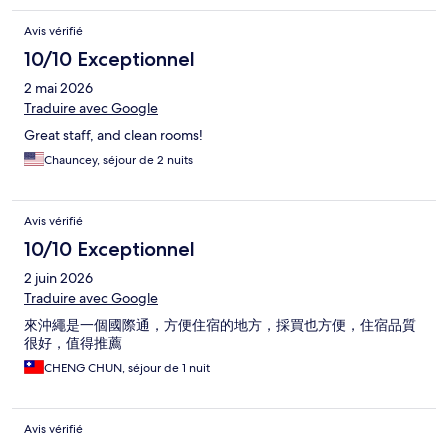
Avis vérifié
10/10 Exceptionnel
2 mai 2026
Traduire avec Google
Great staff, and clean rooms!
Chauncey, séjour de 2 nuits
Avis vérifié
10/10 Exceptionnel
2 juin 2026
Traduire avec Google
來沖繩是一個國際通，方便住宿的地方，採買也方便，住宿品質
很好，值得推薦
CHENG CHUN, séjour de 1 nuit
Avis vérifié