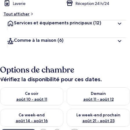
Laverie
Réception 24 h/24
Tout afficher
Services et équipements principaux
(12)
Comme à la maison
(6)
Options de chambre
Vérifiez la disponibilité pour ces dates.
Vérifier la disponibilité pour ce soir août 10 - août 11
Vérifier la disponibilité pour 
Ce soir
Demain
août 10 - août 11
août 11 - août 12
Vérifier la disponibilité pour ce week-end août 14 - août 16
Vérifier la disponibilité pour
Ce week-end
Le week-end prochain
août 14 - août 16
août 21 - août 23