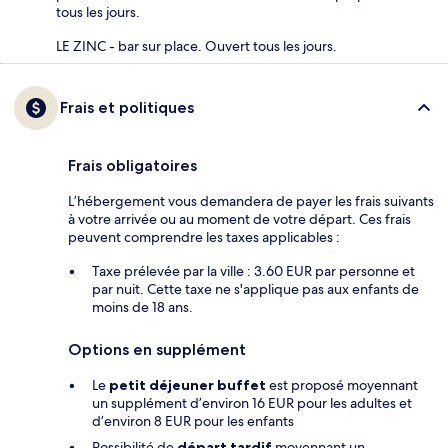
tous les jours.
LE ZINC - bar sur place. Ouvert tous les jours.
Frais et politiques
Frais obligatoires
L’hébergement vous demandera de payer les frais suivants
à votre arrivée ou au moment de votre départ. Ces frais
peuvent comprendre les taxes applicables :
Taxe prélevée par la ville : 3.60 EUR par personne et
par nuit. Cette taxe ne s'applique pas aux enfants de
moins de 18 ans.
Options en supplément
Le
petit déjeuner buffet
est proposé moyennant
un supplément d’environ 16 EUR pour les adultes et
d’environ 8 EUR pour les enfants
Possibilité de
départ tardif
moyennant un