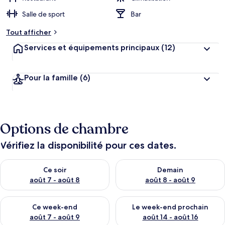
Salle de sport
Bar
Tout afficher
Services et équipements principaux
(12)
Pour la famille
(6)
Options de chambre
Vérifiez la disponibilité pour ces dates.
Vérifier la disponibilité pour ce soir août 7 - août 8
Vérifier la disponibilité pour 
Ce soir
Demain
août 7 - août 8
août 8 - août 9
Vérifier la disponibilité pour ce week-end août 7 - août 9
Vérifier la disponibilité pour 
Ce week-end
Le week-end prochain
août 7 - août 9
août 14 - août 16