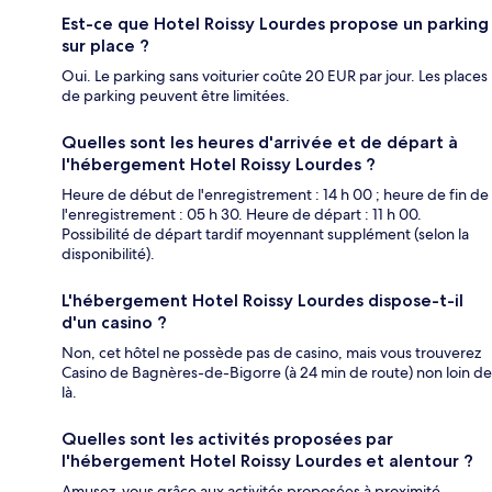
Est-ce que Hotel Roissy Lourdes propose un parking
sur place ?
Oui. Le parking sans voiturier coûte 20 EUR par jour. Les places
de parking peuvent être limitées.
Quelles sont les heures d'arrivée et de départ à
l'hébergement Hotel Roissy Lourdes ?
Heure de début de l'enregistrement : 14 h 00 ; heure de fin de
l'enregistrement : 05 h 30. Heure de départ : 11 h 00.
Possibilité de départ tardif moyennant supplément (selon la
disponibilité).
L'hébergement Hotel Roissy Lourdes dispose-t-il
d'un casino ?
Non, cet hôtel ne possède pas de casino, mais vous trouverez
Casino de Bagnères-de-Bigorre (à 24 min de route) non loin de
là.
Quelles sont les activités proposées par
l'hébergement Hotel Roissy Lourdes et alentour ?
Amusez-vous grâce aux activités proposées à proximité,