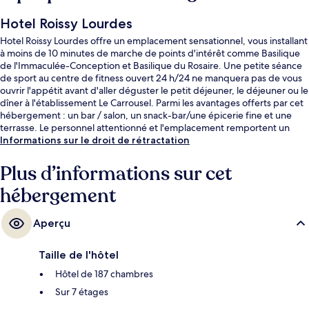
Hotel Roissy Lourdes
Hotel Roissy Lourdes offre un emplacement sensationnel, vous installant
à moins de 10 minutes de marche de points d'intérêt comme Basilique
de l'Immaculée-Conception et Basilique du Rosaire. Une petite séance
de sport au centre de fitness ouvert 24 h/24 ne manquera pas de vous
ouvrir l'appétit avant d'aller déguster le petit déjeuner, le déjeuner ou le
dîner à l'établissement Le Carrousel. Parmi les avantages offerts par cet
hébergement : un bar / salon, un snack-bar/une épicerie fine et une
terrasse. Le personnel attentionné et l'emplacement remportent un
franc succès auprès des autres voyageurs.
Informations sur le droit de rétractation
Plus d’informations sur cet
hébergement
Aperçu
Taille de l'hôtel
Hôtel de 187 chambres
Sur 7 étages