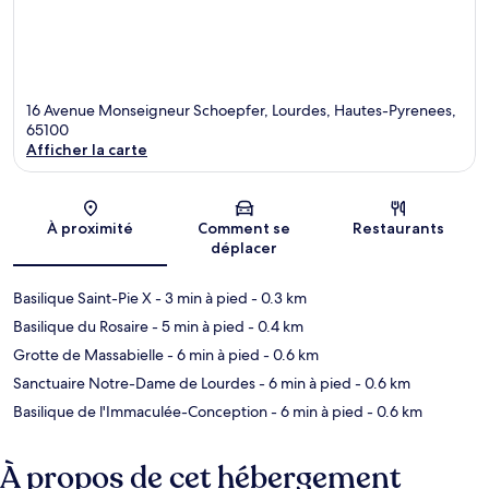
16 Avenue Monseigneur Schoepfer, Lourdes, Hautes-Pyrenees,
65100
Afficher la carte
Carte
À proximité
Comment se
Restaurants
déplacer
Basilique Saint-Pie X
- 3 min à pied
- 0.3 km
Basilique du Rosaire
- 5 min à pied
- 0.4 km
Grotte de Massabielle
- 6 min à pied
- 0.6 km
Sanctuaire Notre-Dame de Lourdes
- 6 min à pied
- 0.6 km
Basilique de l'Immaculée-Conception
- 6 min à pied
- 0.6 km
À propos de cet hébergement