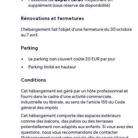
supplément (sous réserve de disponibilité)
Rénovations et fermetures
L'hébergement fait l'objet d'une fermeture du 30 octobre
au 7 avril.
Parking
Le parking non couvert coûte 20 EUR par jour
Parking limité en hauteur
Conditions
Cet hébergement est géré par un hôte professionnel et
fourni dans le cadre d’une activité commerciale,
industrielle ou libérale, au sens de l’article 155 du Code
général des impôts
Cet hébergement comporte des espaces extérieurs
comme des balcons, des patios ou des terrasses
potentiellement non adaptés aux enfants. Si vous avez des
questions, nous vous recommandons de contacter
l'hébergement avant votre arrivée afin de savoir s'il peut