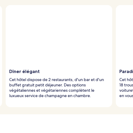
Dîner élégant
Paradi
Cet hôtel dispose de 2 restaurants, d'un bar et d'un
Cet hôt
buffet gratuit petit déjeuner. Des options
18 trou
végétaliennes et végétariennes complètent le
voiture
luxueux service de champagne en chambre.
en vous