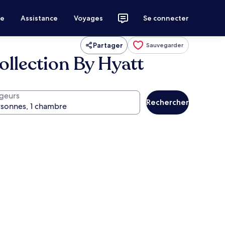
ce
Assistance
Voyages
Se connecter
Partager
Sauvegarder
llection By Hyatt
geurs
Rechercher