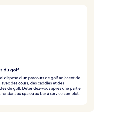
s du golf
el dispose d'un parcours de golf adjacent de
s avec des cours, des caddies et des
ttes de golf. Détendez-vous après une partie
 rendant au spa ou au bar à service complet.