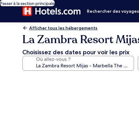
Passer à la section principale
Rechercher des voyage
Afficher tous les hébergements
La Zambra Resort Mijas
Choisissez des dates pour voir les prix
Où allez-vous ?
Galerie
photos
de
l’hébergement
La
Zambra
Resort