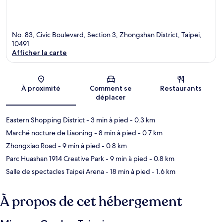
No. 83, Civic Boulevard, Section 3, Zhongshan District, Taipei,
10491
Afficher la carte
Carte
À proximité
Comment se
Restaurants
déplacer
Eastern Shopping District
- 3 min à pied
- 0.3 km
Marché nocture de Liaoning
- 8 min à pied
- 0.7 km
Zhongxiao Road
- 9 min à pied
- 0.8 km
Parc Huashan 1914 Creative Park
- 9 min à pied
- 0.8 km
Salle de spectacles Taipei Arena
- 18 min à pied
- 1.6 km
À propos de cet hébergement