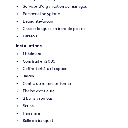
Services d'organisation de mariages
Personnel polyglotte
Bagagiste/groom
Chaises longues en bord de piscine
Parasols
Installations
1 bâtiment
Construit en 2006
Coffre-fort à la réception
Jardin
Centre de remise en forme
Piscine extérieure
2 bains à remous
Sauna
Hammam
Salle de banquet