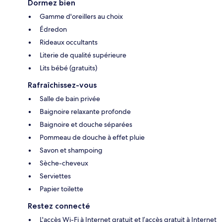
Dormez bien
Gamme d'oreillers au choix
Édredon
Rideaux occultants
Literie de qualité supérieure
Lits bébé (gratuits)
Rafraîchissez-vous
Salle de bain privée
Baignoire relaxante profonde
Baignoire et douche séparées
Pommeau de douche à effet pluie
Savon et shampoing
Sèche-cheveux
Serviettes
Papier toilette
Restez connecté
L'accès Wi-Fi à Internet gratuit et l’accès gratuit à Internet