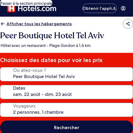
Passer à la section principale
Obtenir l’appli
Afficher tous les hébergements
Peer Boutique Hotel Tel Aviv
Hôtel avec un restaurant - Plage Gordon à 1,6 km
Choisissez des dates pour voir les prix
Où allez-vous ?
Dates
Voyageurs
Rechercher