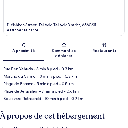
11 Yishkon Street, Tel Aviv, Tel Aviv District, 6560611
Afficher la carte
Carte
À proximité
Comment se
Restaurants
déplacer
Rue Ben Yehuda
- 3 min à pied
- 0.3 km
Marché du Carmel
- 3 min à pied
- 0.3 km
Plage de Banana
- 5 min à pied
- 0.5 km
Plage de Jérusalem
- 7 min à pied
- 0.6 km
Boulevard Rothschild
- 10 min à pied
- 0.9 km
À propos de cet hébergement