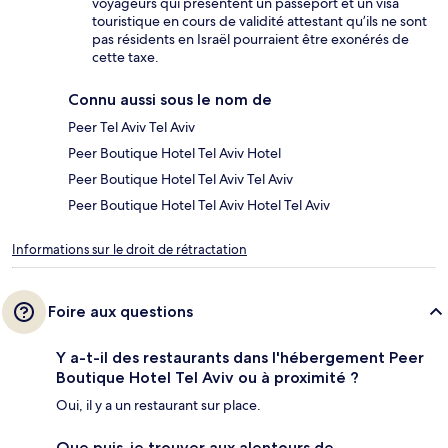
voyageurs qui présentent un passeport et un visa
touristique en cours de validité attestant qu’ils ne sont
pas résidents en Israël pourraient être exonérés de
cette taxe.
Connu aussi sous le nom de
Peer Tel Aviv Tel Aviv
Peer Boutique Hotel Tel Aviv Hotel
Peer Boutique Hotel Tel Aviv Tel Aviv
Peer Boutique Hotel Tel Aviv Hotel Tel Aviv
Informations sur le droit de rétractation
Foire aux questions
Y a-t-il des restaurants dans l'hébergement Peer
Boutique Hotel Tel Aviv ou à proximité ?
Oui, il y a un restaurant sur place.
Que puis-je trouver aux alentours de