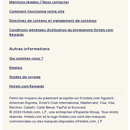
Mentions légales / Nous contacter
Comment fonctionne notre site
Directives de contenu et signalement de contenus
Conditions générales d’utilisation du programme Hotels.com
Rewards
Autres informations
Qui sommes-nous ?
Emplois
Guides de voyage
Hotels.com Rewards
Parmi les moyens de paiement acceptés sur fr.hotels.com figurent :
American Express, Diner’s Club International, Mastercard, Visa, Visa
Electron, CartaSi, Carte Bleue, PayPal et Eurocard.
© 2026 Hotels.com, L.P., une entreprise d’Expedia Group. Tous droits
réservés. Hotels.com et le logo Hotels.com sont des marques
commerciales ou des marques déposées d’Hotels.com, L.P.