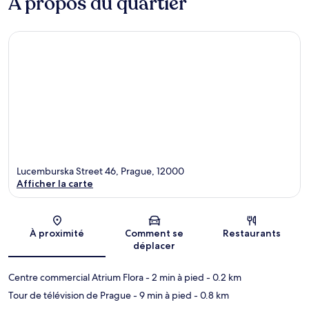
À propos du quartier
Lucemburska Street 46, Prague, 12000
Afficher la carte
Carte
À proximité
Comment se
Restaurants
déplacer
Centre commercial Atrium Flora
- 2 min à pied
- 0.2 km
Tour de télévision de Prague
- 9 min à pied
- 0.8 km