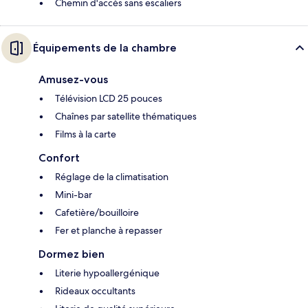
Chemin d'accès sans escaliers
Équipements de la chambre
Amusez-vous
Télévision LCD 25 pouces
Chaînes par satellite thématiques
Films à la carte
Confort
Réglage de la climatisation
Mini-bar
Cafetière/bouilloire
Fer et planche à repasser
Dormez bien
Literie hypoallergénique
Rideaux occultants