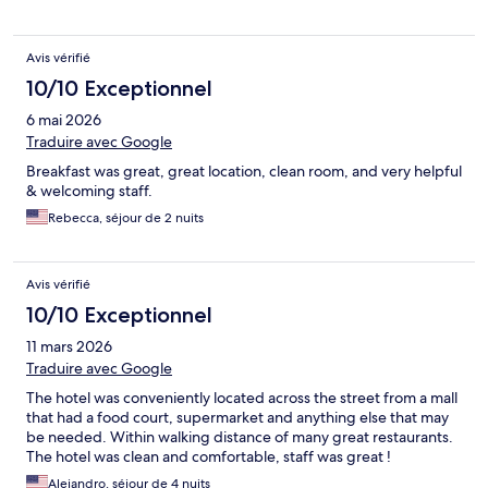
Avis vérifié
10/10 Exceptionnel
6 mai 2026
Traduire avec Google
Breakfast was great, great location, clean room, and very helpful
& welcoming staff.
Rebecca, séjour de 2 nuits
Avis vérifié
10/10 Exceptionnel
11 mars 2026
Traduire avec Google
The hotel was conveniently located across the street from a mall
that had a food court, supermarket and anything else that may
be needed. Within walking distance of many great restaurants.
The hotel was clean and comfortable, staff was great !
Alejandro, séjour de 4 nuits