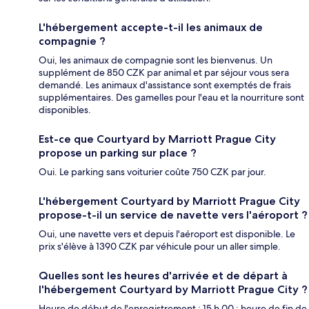
L'hébergement accepte-t-il les animaux de
compagnie ?
Oui, les animaux de compagnie sont les bienvenus. Un
supplément de 850 CZK par animal et par séjour vous sera
demandé. Les animaux d'assistance sont exemptés de frais
supplémentaires. Des gamelles pour l'eau et la nourriture sont
disponibles.
Est-ce que Courtyard by Marriott Prague City
propose un parking sur place ?
Oui. Le parking sans voiturier coûte 750 CZK par jour.
L'hébergement Courtyard by Marriott Prague City
propose-t-il un service de navette vers l'aéroport ?
Oui, une navette vers et depuis l'aéroport est disponible. Le
prix s'élève à 1390 CZK par véhicule pour un aller simple.
Quelles sont les heures d'arrivée et de départ à
l'hébergement Courtyard by Marriott Prague City ?
Heure de début de l'enregistrement : 15 h 00 ; heure de fin de