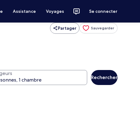
ce
Assistance
Voyages
Se connecter
Partager
Sauvegarder
geurs
Rechercher