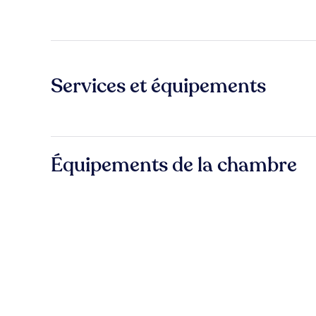
Services et équipements
Équipements de la chambre