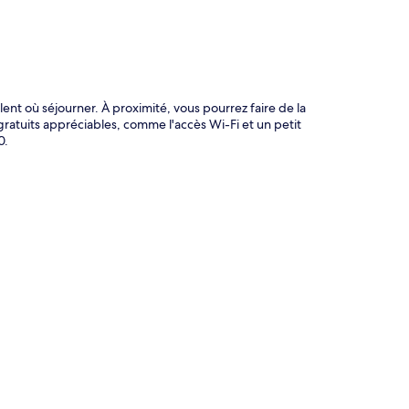
ent où séjourner. À proximité, vous pourrez faire de la
gratuits appréciables, comme l'accès Wi-Fi et un petit
0.