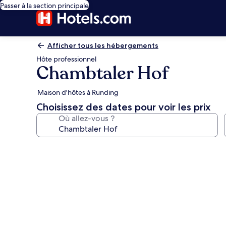
Passer à la section principale
Afficher tous les hébergements
Hôte professionnel
Chambtaler Hof
Maison d'hôtes à Runding
Choisissez des dates pour voir les prix
Où allez-vous ?
Galerie
photos
de
l’hébergement
Chambtaler
Hof