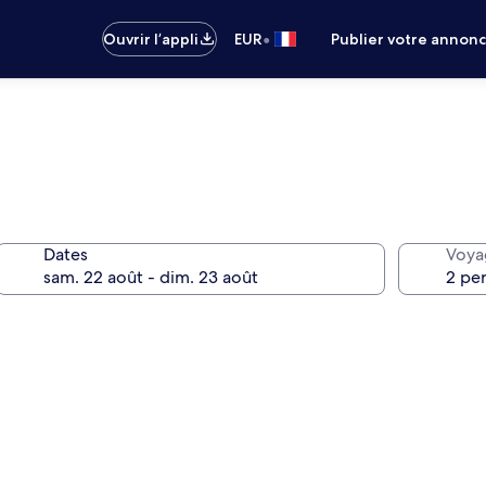
•
Ouvrir l’appli
EUR
Publier votre annon
Dates
Voya