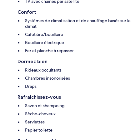
TV avec chaînes par satellite
Confort
Systèmes de climatisation et de chauffage basés sur le
climat
Cafetière/bouilloire
Bouilloire électrique
Fer et planche à repasser
Dormez bien
Rideaux occultants
Chambres insonorisées
Draps
Rafraîchissez-vous
Savon et shampoing
Sèche-cheveux
Serviettes
Papier toilette