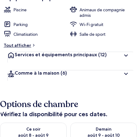
Piscine
Animaux de compagnie
admis
Parking
Wi-Fi gratuit
Climatisation
Salle de sport
Tout afficher
Services et équipements principaux
(12)
Comme à la maison
(6)
Options de chambre
Vérifiez la disponibilité pour ces dates.
Vérifier la disponibilité pour ce soir août 8 - août 9
Vérifier la disponibilité pour 
Ce soir
Demain
août 8 - août 9
août 9 - août 10