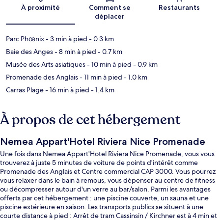
Carte
À proximité
Comment se
Restaurants
déplacer
Parc Phœnix
- 3 min à pied
- 0.3 km
Baie des Anges
- 8 min à pied
- 0.7 km
Musée des Arts asiatiques
- 10 min à pied
- 0.9 km
Promenade des Anglais
- 11 min à pied
- 1.0 km
Carras Plage
- 16 min à pied
- 1.4 km
À propos de cet hébergement
Nemea Appart'Hotel Riviera Nice Promenade
Une fois dans Nemea Appart'Hotel Riviera Nice Promenade, vous vous
trouverez à juste 5 minutes de voiture de points d'intérêt comme
Promenade des Anglais et Centre commercial CAP 3000. Vous pourrez
vous relaxer dans le bain à remous, vous dépenser au centre de fitness
ou décompresser autour d'un verre au bar/salon. Parmi les avantages
offerts par cet hébergement : une piscine couverte, un sauna et une
piscine extérieure en saison. Les transports publics se situent à une
courte distance à pied : Arrêt de tram Cassinsin / Kirchner est à 4 min et