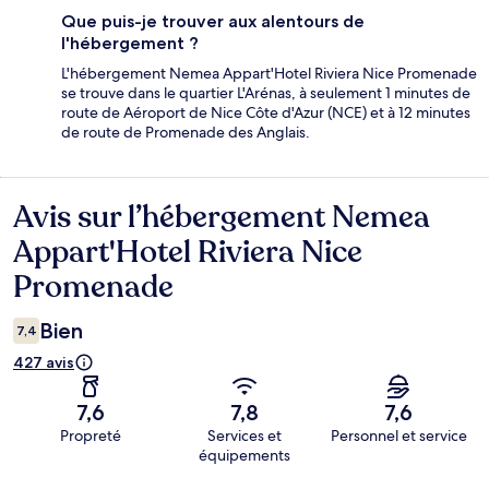
Que puis-je trouver aux alentours de
l'hébergement ?
L'hébergement Nemea Appart'Hotel Riviera Nice Promenade
se trouve dans le quartier L'Arénas, à seulement 1 minutes de
route de Aéroport de Nice Côte d'Azur (NCE) et à 12 minutes
de route de Promenade des Anglais.
Avis sur l’hébergement Nemea
Avis
Appart'Hotel Riviera Nice
Promenade
Bien
7,4
427 avis
7,6
7,8
7,6
Propreté
Services et
Personnel et service
équipements
Avis