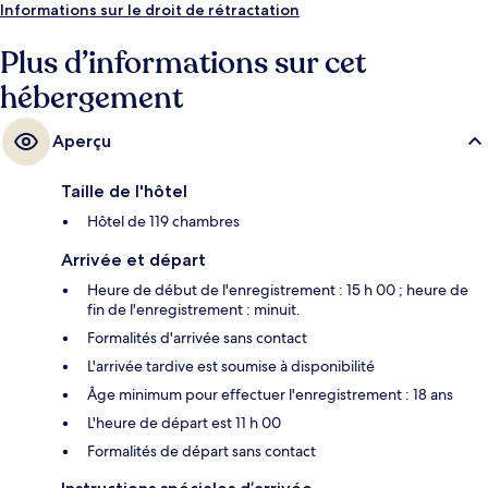
Arrêt de tram Parc Phœnix, à 5 min.
Informations sur le droit de rétractation
Plus d’informations sur cet
hébergement
Aperçu
Taille de l'hôtel
Hôtel de 119 chambres
Arrivée et départ
Heure de début de l'enregistrement : 15 h 00 ; heure de
fin de l'enregistrement : minuit.
Formalités d'arrivée sans contact
L'arrivée tardive est soumise à disponibilité
Âge minimum pour effectuer l'enregistrement : 18 ans
L'heure de départ est 11 h 00
Formalités de départ sans contact