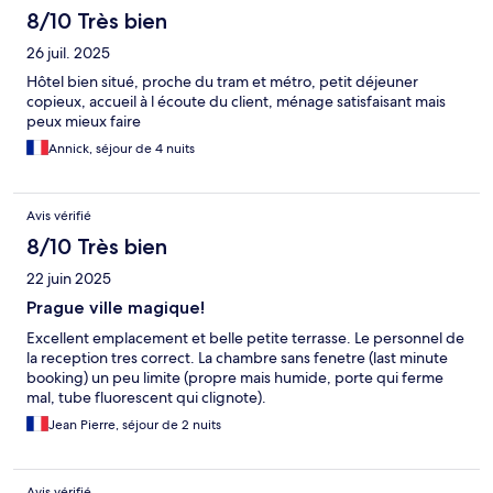
8/10 Très bien
26 juil. 2025
Hôtel bien situé, proche du tram et métro, petit déjeuner
copieux, accueil à l écoute du client, ménage satisfaisant mais
peux mieux faire
Annick, séjour de 4 nuits
Avis vérifié
8/10 Très bien
22 juin 2025
Prague ville magique!
Excellent emplacement et belle petite terrasse. Le personnel de
la reception tres correct. La chambre sans fenetre (last minute
booking) un peu limite (propre mais humide, porte qui ferme
mal, tube fluorescent qui clignote).
Jean Pierre, séjour de 2 nuits
Avis vérifié