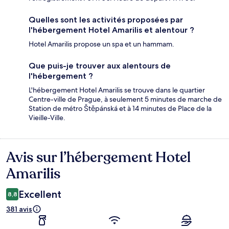
Quelles sont les activités proposées par
l'hébergement Hotel Amarilis et alentour ?
Hotel Amarilis propose un spa et un hammam.
Que puis-je trouver aux alentours de
l'hébergement ?
L'hébergement Hotel Amarilis se trouve dans le quartier
Centre-ville de Prague, à seulement 5 minutes de marche de
Station de métro Štěpánská et à 14 minutes de Place de la
Vieille-Ville.
Avis sur l’hébergement Hotel
Avis
Amarilis
Excellent
8,8
381 avis