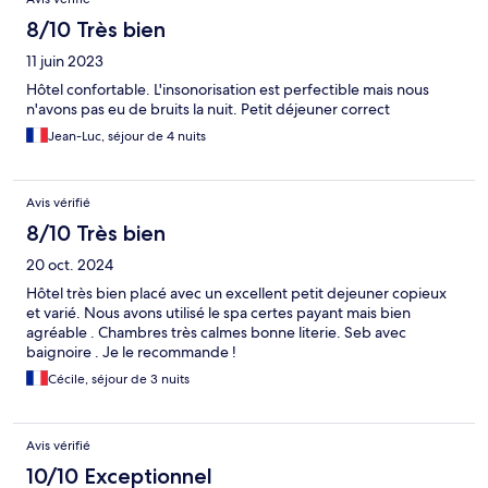
8/10 Très bien
11 juin 2023
Hôtel confortable. L'insonorisation est perfectible mais nous
n'avons pas eu de bruits la nuit. Petit déjeuner correct
Jean-Luc, séjour de 4 nuits
Avis vérifié
8/10 Très bien
20 oct. 2024
Hôtel très bien placé avec un excellent petit dejeuner copieux
et varié. Nous avons utilisé le spa certes payant mais bien
agréable . Chambres très calmes bonne literie. Seb avec
baignoire . Je le recommande !
Cécile, séjour de 3 nuits
Avis vérifié
10/10 Exceptionnel