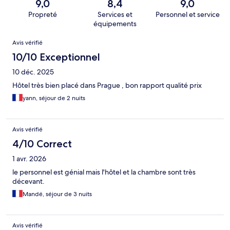
9,0
8,4
9,0
Propreté
Services et
Personnel et service
équipements
Avis
Avis vérifié
10/10 Exceptionnel
10 déc. 2025
Hôtel très bien placé dans Prague , bon rapport qualité prix
yann, séjour de 2 nuits
Avis vérifié
4/10 Correct
1 avr. 2026
le personnel est génial mais l'hôtel et la chambre sont très
décevant.
Mandé, séjour de 3 nuits
Avis vérifié