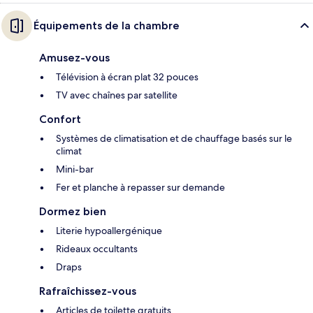
Équipements de la chambre
Amusez-vous
Télévision à écran plat 32 pouces
TV avec chaînes par satellite
Confort
Systèmes de climatisation et de chauffage basés sur le
climat
Mini-bar
Fer et planche à repasser sur demande
Dormez bien
Literie hypoallergénique
Rideaux occultants
Draps
Rafraîchissez-vous
Articles de toilette gratuits