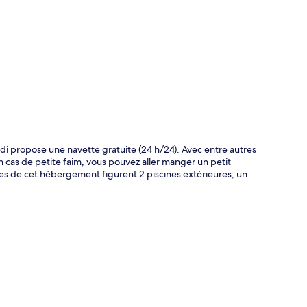
te
adi propose une navette gratuite (24 h/24). Avec entre autres
n cas de petite faim, vous pouvez aller manger un petit
ges de cet hébergement figurent 2 piscines extérieures, un