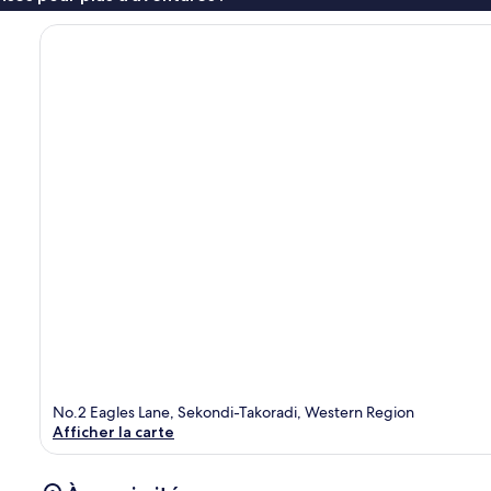
No.2 Eagles Lane, Sekondi-Takoradi, Western Region
Afficher la carte