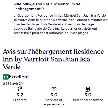
Que puis-je trouver aux alentours de
l'hébergement ?
L'hébergement Residence Inn by Marriott San Juan Isla Verde
se trouve dans le quartier Isla Verde, à seulement 6 minutes de
marche de Plage d'Isla Verde et à 18 minutes de Plage
publique Balneario de Carolina. Le quartier est aisément
accessible à pied et est renommé pour ses plages.
Avis sur l’hébergement Residence
Avis
Inn by Marriott San Juan Isla
Verde
Excellent
8,8
2 583 avis
9,2
9,0
9,0
Propreté
Services et
Personnel et service
équipements