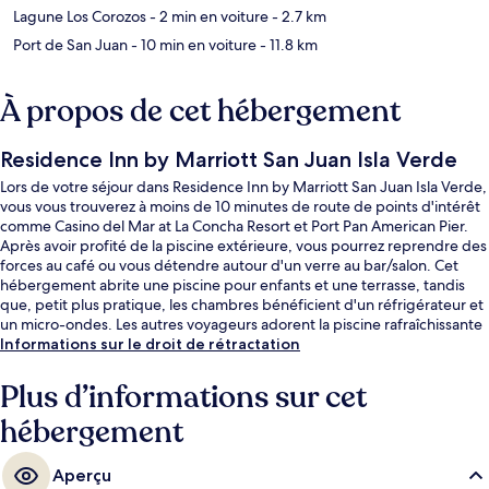
Lagune Los Corozos
- 2 min en voiture
- 2.7 km
Port de San Juan
- 10 min en voiture
- 11.8 km
À propos de cet hébergement
Residence Inn by Marriott San Juan Isla Verde
Lors de votre séjour dans Residence Inn by Marriott San Juan Isla Verde,
vous vous trouverez à moins de 10 minutes de route de points d'intérêt
comme Casino del Mar at La Concha Resort et Port Pan American Pier.
Après avoir profité de la piscine extérieure, vous pourrez reprendre des
forces au café ou vous détendre autour d'un verre au bar/salon. Cet
hébergement abrite une piscine pour enfants et une terrasse, tandis
que, petit plus pratique, les chambres bénéficient d'un réfrigérateur et
un micro-ondes. Les autres voyageurs adorent la piscine rafraîchissante
et le personnel attentionné.
Informations sur le droit de rétractation
Plus d’informations sur cet
hébergement
Aperçu