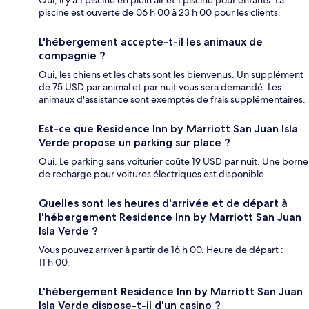
Oui, il y a 1 piscine en plein air et 1 piscine pour enfants. La
piscine est ouverte de 06 h 00 à 23 h 00 pour les clients.
L'hébergement accepte-t-il les animaux de
compagnie ?
Oui, les chiens et les chats sont les bienvenus. Un supplément
de 75 USD par animal et par nuit vous sera demandé. Les
animaux d'assistance sont exemptés de frais supplémentaires.
Est-ce que Residence Inn by Marriott San Juan Isla
Verde propose un parking sur place ?
Oui. Le parking sans voiturier coûte 19 USD par nuit. Une borne
de recharge pour voitures électriques est disponible.
Quelles sont les heures d'arrivée et de départ à
l'hébergement Residence Inn by Marriott San Juan
Isla Verde ?
Vous pouvez arriver à partir de 16 h 00. Heure de départ :
11 h 00.
L'hébergement Residence Inn by Marriott San Juan
Isla Verde dispose-t-il d'un casino ?