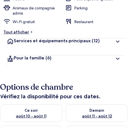
Animaux de compagnie
Parking
admis
Wi-Fi gratuit
Restaurant
Tout afficher
Services et équipements principaux
(12)
Pour la famille
(6)
Options de chambre
Vérifiez la disponibilité pour ces dates.
Vérifier la disponibilité pour ce soir août 10 - août 11
Vérifier la disponibilité pour 
Ce soir
Demain
août 10 - août 11
août 11 - août 12