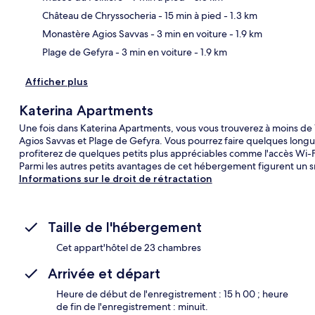
Car
Château de Chryssocheria
- 15 min à pied
- 1.3 km
Monastère Agios Savvas
- 3 min en voiture
- 1.9 km
Plage de Gefyra
- 3 min en voiture
- 1.9 km
Afficher plus
Katerina Apartments
Une fois dans Katerina Apartments, vous vous trouverez à moins de
Agios Savvas et Plage de Gefyra. Vous pourrez faire quelques longue
profiterez de quelques petits plus appréciables comme l'accès Wi-Fi, 
Parmi les autres petits avantages de cet hébergement figurent un sn
Informations sur le droit de rétractation
Taille de l'hébergement
Cet appart'hôtel de 23 chambres
Arrivée et départ
Heure de début de l'enregistrement : 15 h 00 ; heure
de fin de l'enregistrement : minuit.