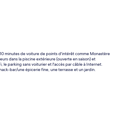
te
 10 minutes de voiture de points d'intérêt comme Monastère
urs dans la piscine extérieure (ouverte en saison) et
le parking sans voiturier et l'accès par câble à Internet.
ack-bar/une épicerie fine, une terrasse et un jardin.