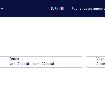
•
s
EUR
Publier votre annon
Dates
Voya