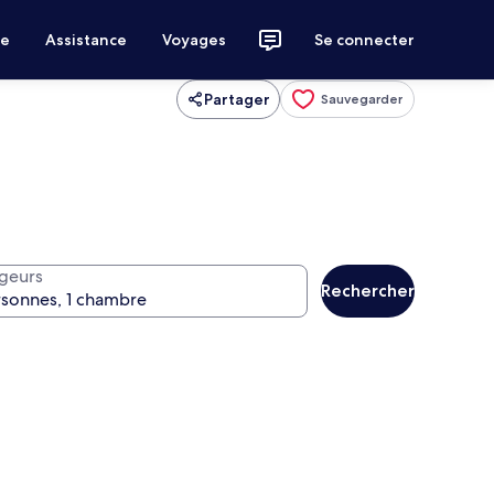
ce
Assistance
Voyages
Se connecter
Partager
Sauvegarder
geurs
Rechercher