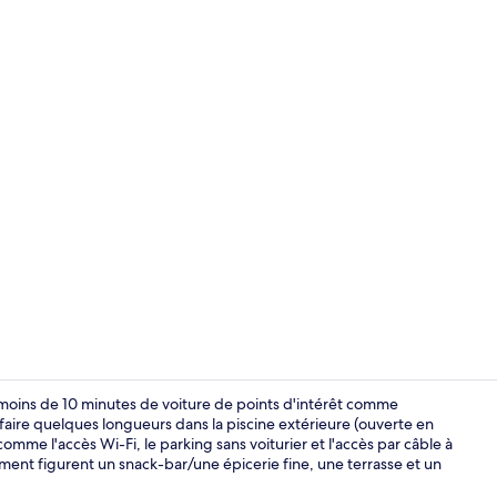
Extérieur
 moins de 10 minutes de voiture de points d'intérêt comme
aire quelques longueurs dans la piscine extérieure (ouverte en
omme l'accès Wi-Fi, le parking sans voiturier et l'accès par câble à
Extérieur
ment figurent un snack-bar/une épicerie fine, une terrasse et un